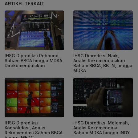
ARTIKEL TERKAIT
IHSG Diprediksi Rebound,
IHSG Diprediksi Naik,
Saham BBCA hingga MDKA
Analis Rekomendasikan
Direkomendasikan
Saham BBCA, BBTN, hingga
MDKA
IHSG Diprediksi
IHSG Diprediksi Melemah,
Konsolidasi, Analis
Analis Rekomendasi
Rekomendasi Saham BBCA
Saham MDKA hingga INDY
hingga MEDC