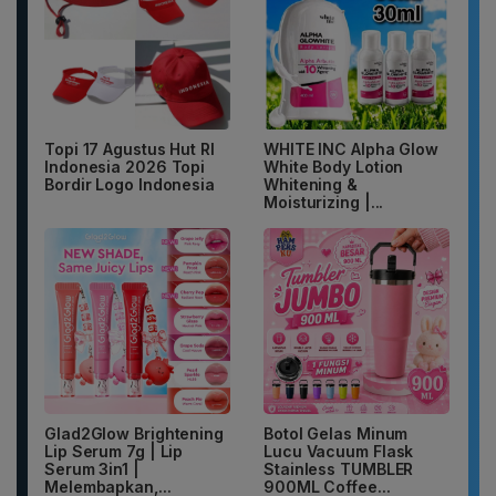
Topi 17 Agustus Hut RI
WHITE INC Alpha Glow
Indonesia 2026 Topi
White Body Lotion
Bordir Logo Indonesia
Whitening &
Moisturizing |...
Glad2Glow Brightening
Botol Gelas Minum
Lip Serum 7g | Lip
Lucu Vacuum Flask
Serum 3in1 |
Stainless TUMBLER
Melembapkan,...
900ML Coffee...