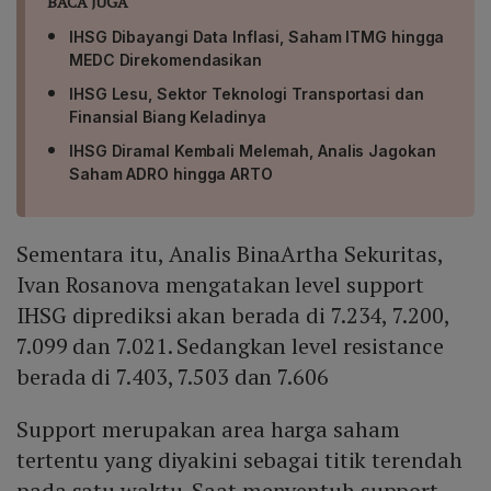
BACA JUGA
IHSG Dibayangi Data Inflasi, Saham ITMG hingga
MEDC Direkomendasikan
IHSG Lesu, Sektor Teknologi Transportasi dan
Finansial Biang Keladinya
IHSG Diramal Kembali Melemah, Analis Jagokan
Saham ADRO hingga ARTO
Sementara itu, Analis BinaArtha Sekuritas,
Ivan Rosanova mengatakan level support
IHSG diprediksi akan berada di 7.234, 7.200,
7.099 dan 7.021. Sedangkan level resistance
berada di 7.403, 7.503 dan 7.606
Support merupakan area harga saham
tertentu yang diyakini sebagai titik terendah
pada satu waktu. Saat menyentuh support,