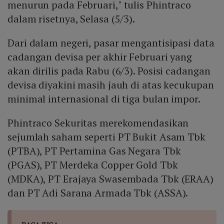
menurun pada Februari," tulis Phintraco
dalam risetnya, Selasa (5/3).
Dari dalam negeri, pasar mengantisipasi data
cadangan devisa per akhir Februari yang
akan dirilis pada Rabu (6/3). Posisi cadangan
devisa diyakini masih jauh di atas kecukupan
minimal internasional di tiga bulan impor.
Phintraco Sekuritas merekomendasikan
sejumlah saham seperti PT Bukit Asam Tbk
(PTBA), PT Pertamina Gas Negara Tbk
(PGAS), PT Merdeka Copper Gold Tbk
(MDKA), PT Erajaya Swasembada Tbk (ERAA)
dan PT Adi Sarana Armada Tbk (ASSA).