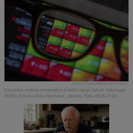
ANTARA FOTO/MUHAMMAD ADIMAJA/FOC.
Karyawan melihat pergerakan Indeks Harga Saham Gabungan
(IHSG) di Bursa Efek Indonesia, Jakarta, Rabu (10/8/2022).