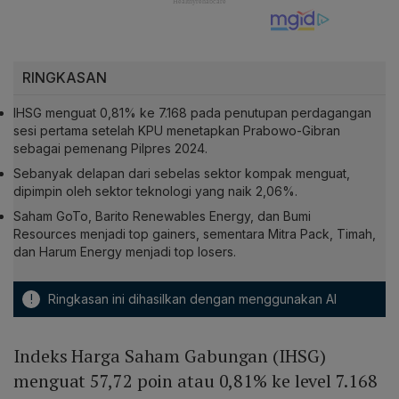
RINGKASAN
IHSG menguat 0,81% ke 7.168 pada penutupan perdagangan
sesi pertama setelah KPU menetapkan Prabowo-Gibran
sebagai pemenang Pilpres 2024.
Sebanyak delapan dari sebelas sektor kompak menguat,
dipimpin oleh sektor teknologi yang naik 2,06%.
Saham GoTo, Barito Renewables Energy, dan Bumi
Resources menjadi top gainers, sementara Mitra Pack, Timah,
dan Harum Energy menjadi top losers.
!
Ringkasan ini dihasilkan dengan menggunakan AI
Indeks Harga Saham Gabungan (IHSG)
menguat 57,72 poin atau 0,81% ke level 7.168