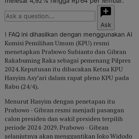
melesat 4,92% hingga Rp 64 per lembar.
Ask
!
FAQ ini dihasilkan dengan menggunakan AI
Komisi Pemilihan Umum (KPU) resmi
menetapkan Prabowo Subianto dan Gibran
Rakabuming Raka sebagai pemenang Pilpres
2024. Keputusan itu dibacakan Ketua KPU
Hasyim Asy’ari dalam rapat pleno KPU pada
Rabu (24/4).
Menurut Hasyim dengan penetapan itu
Prabowo - Gibran resmi menjadi pasangan
calon presiden dan wakil presiden terpilih
periode 2024-2029. Prabowo - Gibran
selanjutnya akan menggantikan Joko Widodo