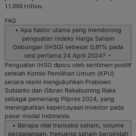
11.888 triliun.
FAQ
•
Apa faktor utama yang mendorong
penguatan Indeks Harga Saham
Gabungan (IHSG) sebesar 0,81% pada
sesi pertama 24 April 2024?
Penguatan IHSG dipicu oleh sentimen positif
setelah Komisi Pemilihan Umum (KPU)
secara resmi mengukuhkan Prabowo
Subianto dan Gibran Rakabuming Raka
sebagai pemenang Pilpres 2024, yang
meningkatkan kepercayaan investor pada
pasar modal Indonesia.
•
Berapa nilai transaksi saham, volume
perdagangan, frekuensi saham berpindah