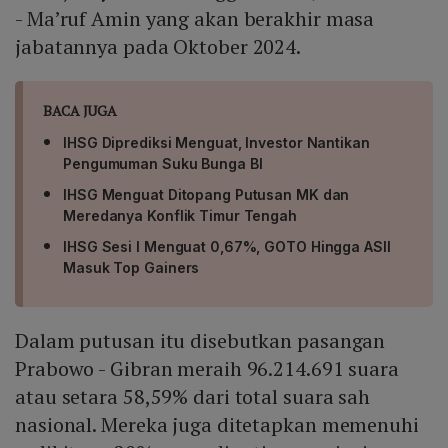
- Ma’ruf Amin yang akan berakhir masa
jabatannya pada Oktober 2024.
BACA JUGA
IHSG Diprediksi Menguat, Investor Nantikan
Pengumuman Suku Bunga BI
IHSG Menguat Ditopang Putusan MK dan
Meredanya Konflik Timur Tengah
IHSG Sesi I Menguat 0,67%, GOTO Hingga ASII
Masuk Top Gainers
Dalam putusan itu disebutkan pasangan
Prabowo - Gibran meraih 96.214.691 suara
atau setara 58,59% dari total suara sah
nasional. Mereka juga ditetapkan memenuhi