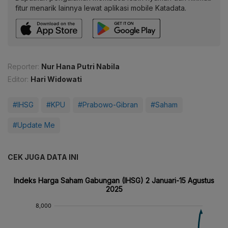
fitur menarik lainnya lewat aplikasi mobile Katadata.
Reporter:
Nur Hana Putri Nabila
Editor:
Hari Widowati
#IHSG
#KPU
#Prabowo-Gibran
#Saham
#Update Me
CEK JUGA DATA INI