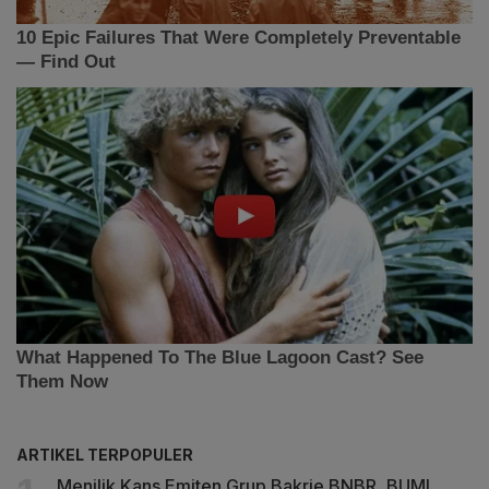
ARTIKEL TERPOPULER
Menilik Kans Emiten Grup Bakrie BNBR, BUMI,