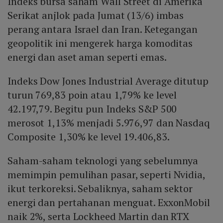
Indeks bursa saham Wall Street di Amerika
Serikat anjlok pada Jumat (13/6) imbas
perang antara Israel dan Iran. Ketegangan
geopolitik ini mengerek harga komoditas
energi dan aset aman seperti emas.
Indeks Dow Jones Industrial Average ditutup
turun 769,83 poin atau 1,79% ke level
42.197,79. Begitu pun Indeks S&P 500
merosot 1,13% menjadi 5.976,97 dan Nasdaq
Composite 1,30% ke level 19.406,83.
Saham-saham teknologi yang sebelumnya
memimpin pemulihan pasar, seperti Nvidia,
ikut terkoreksi. Sebaliknya, saham sektor
energi dan pertahanan menguat. ExxonMobil
naik 2%, serta Lockheed Martin dan RTX