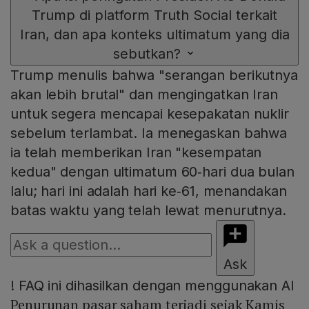
Trump di platform Truth Social terkait
Iran, dan apa konteks ultimatum yang dia
sebutkan?
Trump menulis bahwa "serangan berikutnya
akan lebih brutal" dan mengingatkan Iran
untuk segera mencapai kesepakatan nuklir
sebelum terlambat. Ia menegaskan bahwa
ia telah memberikan Iran "kesempatan
kedua" dengan ultimatum 60‑hari dua bulan
lalu; hari ini adalah hari ke‑61, menandakan
batas waktu yang telah lewat menurutnya.
Ask
!
FAQ ini dihasilkan dengan menggunakan AI
Penurunan pasar saham terjadi sejak Kamis