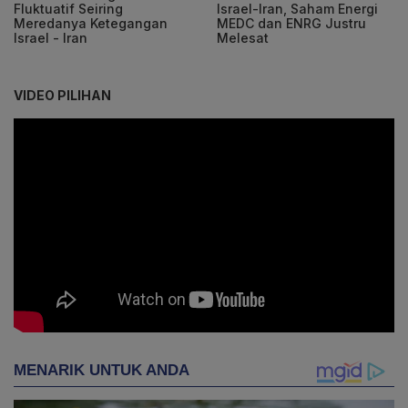
Fluktuatif Seiring
Israel-Iran, Saham Energi
Meredanya Ketegangan
MEDC dan ENRG Justru
Israel - Iran
Melesat
VIDEO PILIHAN