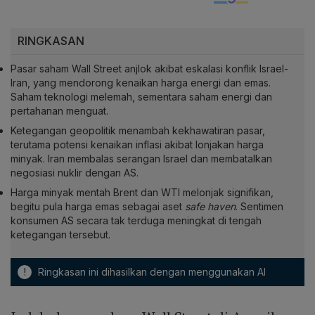
RINGKASAN
Pasar saham Wall Street anjlok akibat eskalasi konflik Israel-
Iran, yang mendorong kenaikan harga energi dan emas.
Saham teknologi melemah, sementara saham energi dan
pertahanan menguat.
Ketegangan geopolitik menambah kekhawatiran pasar,
terutama potensi kenaikan inflasi akibat lonjakan harga
minyak. Iran membalas serangan Israel dan membatalkan
negosiasi nuklir dengan AS.
Harga minyak mentah Brent dan WTI melonjak signifikan,
begitu pula harga emas sebagai aset
safe haven
. Sentimen
konsumen AS secara tak terduga meningkat di tengah
ketegangan tersebut.
!
Ringkasan ini dihasilkan dengan menggunakan AI