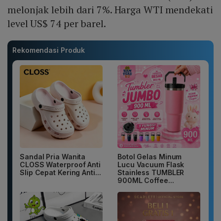
melonjak lebih dari 7%. Harga WTI mendekati
level US$ 74 per barel.
Rekomendasi Produk
Sandal Pria Wanita
Botol Gelas Minum
CLOSS Waterproof Anti
Lucu Vacuum Flask
Slip Cepat Kering Anti...
Stainless TUMBLER
900ML Coffee...