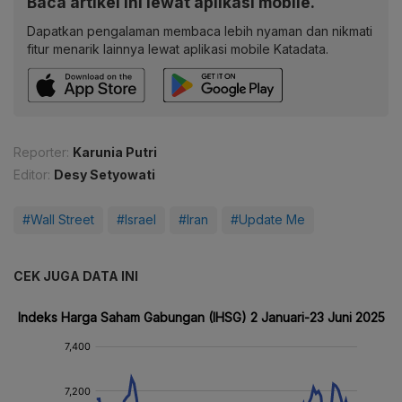
Baca artikel ini lewat aplikasi mobile.
Dapatkan pengalaman membaca lebih nyaman dan nikmati
fitur menarik lainnya lewat aplikasi mobile Katadata.
Reporter:
Karunia Putri
Editor:
Desy Setyowati
#Wall Street
#Israel
#Iran
#Update Me
CEK JUGA DATA INI