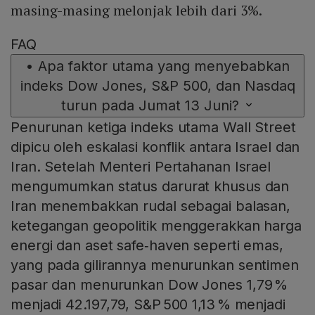
masing-masing melonjak lebih dari 3%.
FAQ
•
Apa faktor utama yang menyebabkan
indeks Dow Jones, S&P 500, dan Nasdaq
turun pada Jumat 13 Juni?
Penurunan ketiga indeks utama Wall Street
dipicu oleh eskalasi konflik antara Israel dan
Iran. Setelah Menteri Pertahanan Israel
mengumumkan status darurat khusus dan
Iran menembakkan rudal sebagai balasan,
ketegangan geopolitik menggerakkan harga
energi dan aset safe‑haven seperti emas,
yang pada gilirannya menurunkan sentimen
pasar dan menurunkan Dow Jones 1,79 %
menjadi 42.197,79, S&P 500 1,13 % menjadi