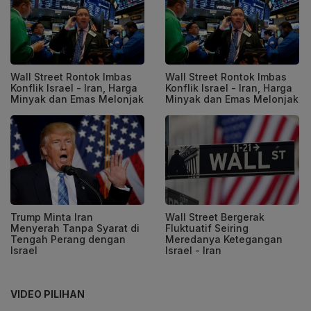
Wall Street Rontok Imbas
Wall Street Rontok Imbas
Konflik Israel - Iran, Harga
Konflik Israel - Iran, Harga
Minyak dan Emas Melonjak
Minyak dan Emas Melonjak
Trump Minta Iran
Wall Street Bergerak
Menyerah Tanpa Syarat di
Fluktuatif Seiring
Tengah Perang dengan
Meredanya Ketegangan
Israel
Israel - Iran
VIDEO PILIHAN