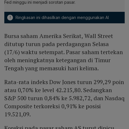
Fed minggu ini menjadi sorotan pasar.
!
Ringkasan ini dihasilkan dengan menggunakan AI
Bursa saham Amerika Serikat, Wall Street
ditutup turun pada perdagangan Selasa
(17/6) waktu setempat. Pasar saham tertekan
oleh meningkatnya ketegangan di Timur
Tengah yang memasuki hari kelima.
Rata-rata indeks Dow Jones turun 299,29 poin
atau 0,70% ke level 42.215,80. Sedangkan
S&P 500 turun 0,84% ke 5.982,72, dan Nasdaq
Composite terkoreksi 0,91% ke posisi
19.521,09.
Koreksi pada pasar saham AS turut dipicu