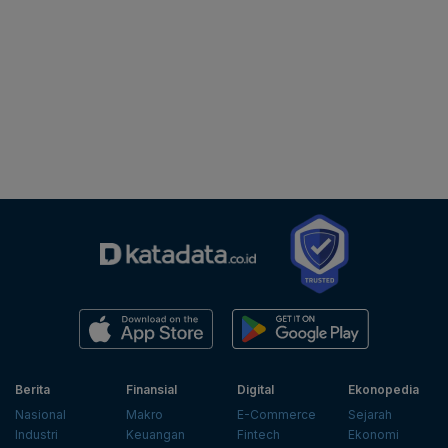
Berita
Finansial
Digital
Ekonopedia
Nasional
Makro
E-Commerce
Sejarah
Industri
Keuangan
Fintech
Ekonomi