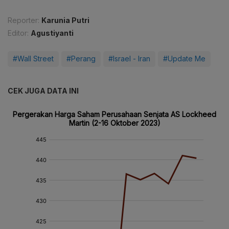
Reporter:
Karunia Putri
Editor:
Agustiyanti
#Wall Street
#Perang
#Israel - Iran
#Update Me
CEK JUGA DATA INI