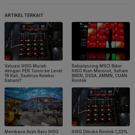
ARTIKEL TERKAIT
Valuasi IHSG Murah
Rebalancing MSCI Bikin
dengan PER Turun ke Level
IHSG Kian Merosot, Saham
16 Kali, Saatnya Koleksi
BREN, DSSA, AMMN, CUAN
Saham?
Rontok
Membaca Arah Baru IHSG
IHSG Dibuka Rontok 1,33%