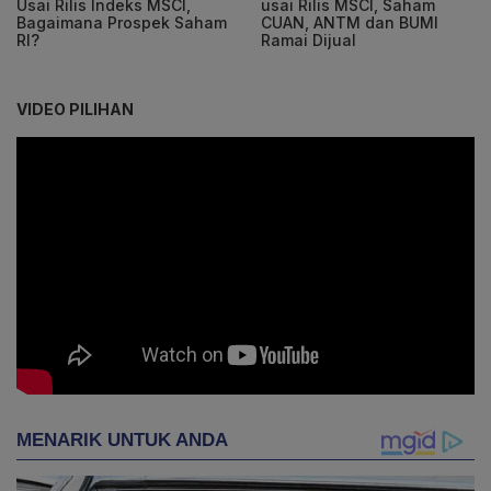
Usai Rilis Indeks MSCI,
usai Rilis MSCI, Saham
Bagaimana Prospek Saham
CUAN, ANTM dan BUMI
RI?
Ramai Dijual
VIDEO PILIHAN