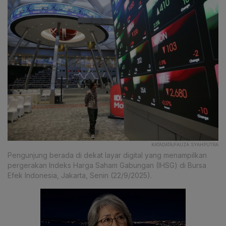
KATADATA/FAUZA SYAHPUTRA
Pengunjung berada di dekat layar digital yang menampilkan
pergerakan Indeks Harga Saham Gabungan (IHSG) di Bursa
Efek Indonesia, Jakarta, Senin (22/9/2025).