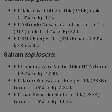
PT Bakrie & Brothers Tbk (BNBR) naik
12,18% ke Rp 175.
PT Astrindo Nusantara Infrastruktur Tbk
(BIPI) naik 11,11% ke Rp 220.
PT RMK Energy Tbk (RMKE) naik 2,80%
ke Rp 3.300.
Saham
top
losers
:
PT Chandra Asri Pacific Tbk (TPIA) turun
14,85% ke Rp 4.300.
PT Barito Renewables Energy Tbk (BREN)
turun 11,36% ke Rp 3.200.
PT Dian Swastika Sentosa Tbk (DSSA)
turun 11,16% ke Rp 1.035.