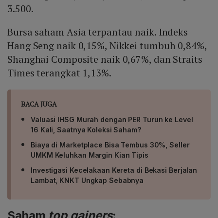
3.500.
Bursa saham Asia terpantau naik. Indeks
Hang Seng naik 0,15%, Nikkei tumbuh 0,84%,
Shanghai Composite naik 0,67%, dan Straits
Times terangkat 1,13%.
BACA JUGA
Valuasi IHSG Murah dengan PER Turun ke Level
16 Kali, Saatnya Koleksi Saham?
Biaya di Marketplace Bisa Tembus 30%, Seller
UMKM Keluhkan Margin Kian Tipis
Investigasi Kecelakaan Kereta di Bekasi Berjalan
Lambat, KNKT Ungkap Sebabnya
Saham
top gainers
: