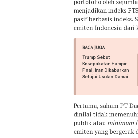
portofolio oleh sejuml
menjadikan indeks FTS
pasif berbasis indeks.
emiten Indonesia dari
BACA JUGA
Trump Sebut
Kesepakatan Hampir
Final, Iran Dikabarkan
Setujui Usulan Damai
Pertama, saham PT Daa
dinilai tidak memenu
publik atau
minimum fr
emiten yang bergerak d