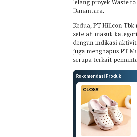
lelang proyek Waste to
Danantara.
Kedua, PT Hillcon Tbk 
setelah masuk kategor
dengan indikasi aktivi
juga menghapus PT Mul
serupa terkait pemant
Rekomendasi Produk