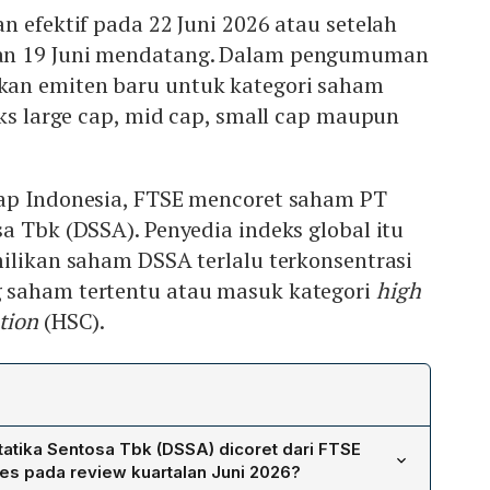
n efektif pada 22 Juni 2026 atau setelah
an 19 Juni mendatang. Dalam pengumuman
an emiten baru untuk kategori saham
eks large cap, mid cap, small cap maupun
ap Indonesia, FTSE mencoret saham PT
a Tbk (DSSA). Penyedia indeks global itu
ilikan saham DSSA terlalu terkonsentrasi
 saham tertentu atau masuk kategori
high
tion
(HSC).
tika Sentosa Tbk (DSSA) dicoret dari FTSE
ies pada review kuartalan Juni 2026?