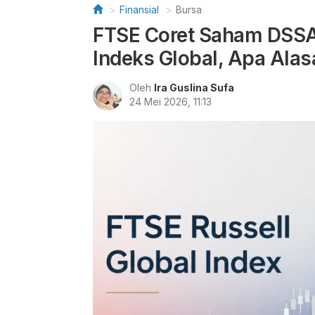
Finansial
Bursa
FTSE Coret Saham DSSA,
Indeks Global, Apa Ala
Oleh
Ira Guslina Sufa
24 Mei 2026, 11:13