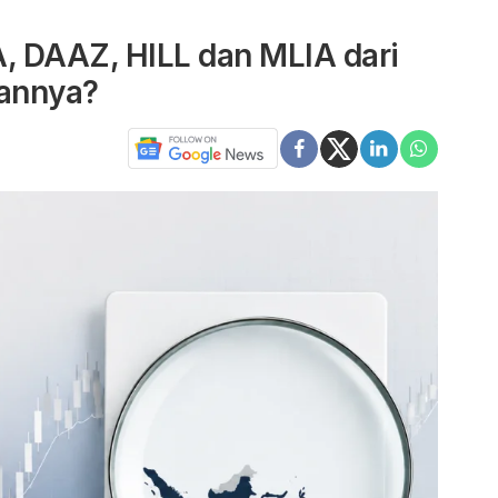
 DAAZ, HILL dan MLIA dari
sannya?