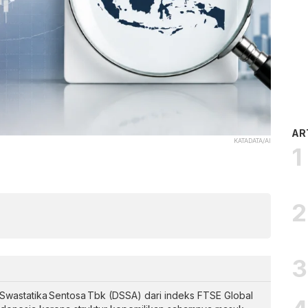
AR
KATADATA/AI
Swastatika Sentosa Tbk (DSSA) dari indeks FTSE Global