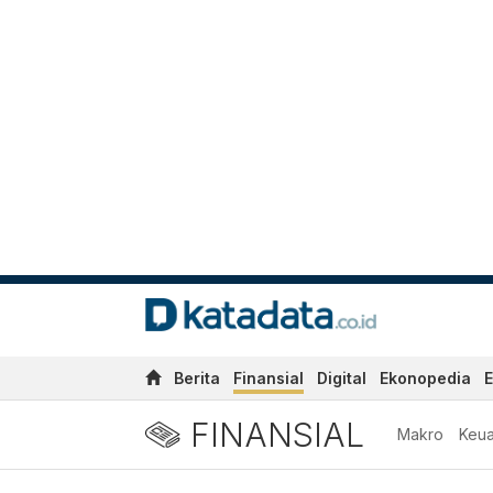
Berita
Finansial
Digital
Ekonopedia
E
FINANSIAL
Makro
Keu