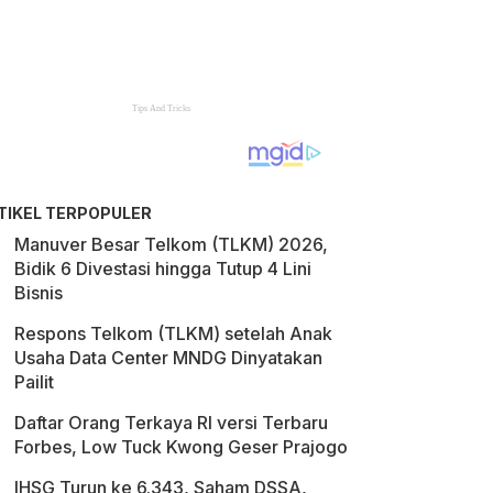
TIKEL TERPOPULER
Manuver Besar Telkom (TLKM) 2026,
Bidik 6 Divestasi hingga Tutup 4 Lini
Bisnis
Respons Telkom (TLKM) setelah Anak
Usaha Data Center MNDG Dinyatakan
Pailit
Daftar Orang Terkaya RI versi Terbaru
Forbes, Low Tuck Kwong Geser Prajogo
IHSG Turun ke 6.343, Saham DSSA,