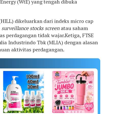
 Energy (WtE) yang tengah dibuka
(HILL) dikeluarkan dari indeks micro cap
i
surveillance stocks screen
atau saham
tas perdagangan tidak wajar.Ketiga, FTSE
ia Industrindo Tbk (MLIA) dengan alasan
auan aktivitas perdagangan.