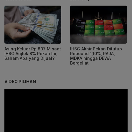
Asing Keluar Rp 807 M saat
IHSG Akhir Pekan Ditutup
IHSG Anjlok 8% Pekan Ini,
Rebound 1,10%, RAJA,
Saham Apa yang Dijual?
MDKA hingga DEWA
Bergeliat
VIDEO PILIHAN