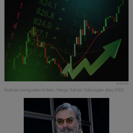
BAREKSA
Ilustrasi penguatan Indeks Harga Saham Gabungan atau IHSG.