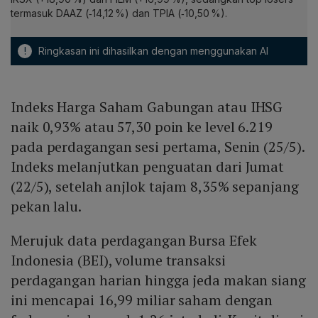
termasuk DAAZ (‑14,12 %) dan TPIA (‑10,50 %).
!
Ringkasan ini dihasilkan dengan menggunakan AI
Indeks Harga Saham Gabungan atau IHSG
naik 0,93% atau 57,30 poin ke level 6.219
pada perdagangan sesi pertama, Senin (25/5).
Indeks melanjutkan penguatan dari Jumat
(22/5), setelah anjlok tajam 8,35% sepanjang
pekan lalu.
Merujuk data perdagangan Bursa Efek
Indonesia (BEI), volume transaksi
perdagangan harian hingga jeda makan siang
ini mencapai 16,99 miliar saham dengan