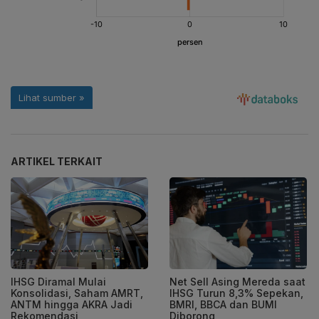
ARTIKEL TERKAIT
IHSG Diramal Mulai
Net Sell Asing Mereda saat
Konsolidasi, Saham AMRT,
IHSG Turun 8,3% Sepekan,
ANTM hingga AKRA Jadi
BMRI, BBCA dan BUMI
Rekomendasi
Diborong