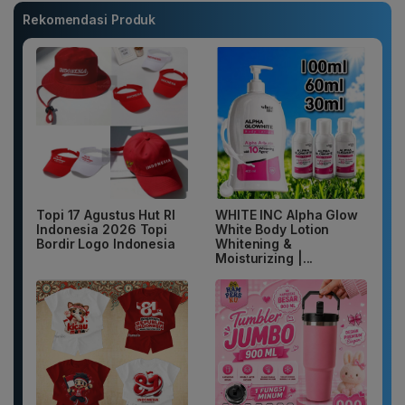
Rekomendasi Produk
Topi 17 Agustus Hut RI
WHITE INC Alpha Glow
Indonesia 2026 Topi
White Body Lotion
Bordir Logo Indonesia
Whitening &
Moisturizing |...