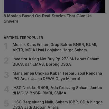
ARTIKEL TERPOPULER
Menilik Kans Emiten Grup Bakrie BNBR, BUMI,
VKTR, MDIA Usai Lonjakan Harga Saham
Investor Asing Net Buy Rp 273 M: Lepas Saham
BBCA dan EMAS, Borong DSSA
Manajemen Ungkap Kabar Terbaru soal Rencana
IPO Anak Usaha DEWA Gayo Mineral
IHSG Naik ke 6.409, Ada Crossing Saham Jumbo
di MGLV, BNBR, BMRI, SMMA
IHSG Berpeluang Naik, Saham ICBP, CDIA hingga
DSSA Jadi Jagoan Analis