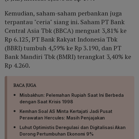
Kemudian, saham-saham perbankan juga
terpantau "ceria" siang ini. Saham PT Bank
Central Asia Tbk (BBCA) menguat 3,81% ke
Rp 6.125, PT Bank Rakyat Indonesia Tbk
(BBRI) tumbuh 4,59% ke Rp 3.190, dan PT
Bank Mandiri Tbk (BMRI) terangkat 3,40% ke
Rp 4.260.
BACA JUGA
Misbakhun: Pelemahan Rupiah Saat Ini Berbeda
dengan Saat Krisis 1998
Kemhan Soal AS Minta Kertajati Jadi Pusat
Perawatan Hercules: Masih Penjajakan
Luhut Optimistis Deregulasi dan Digitalisasi Akan
Dorong Pertumbuhan Ekonomi 9%