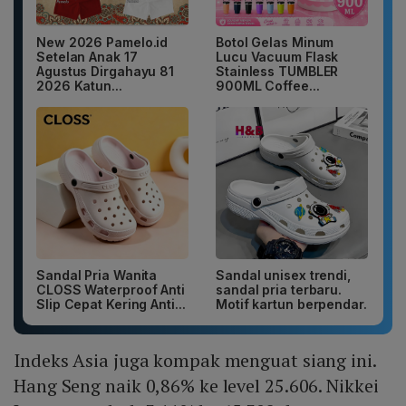
New 2026 Pamelo.id
Botol Gelas Minum
Setelan Anak 17
Lucu Vacuum Flask
Agustus Dirgahayu 81
Stainless TUMBLER
2026 Katun...
900ML Coffee...
Sandal Pria Wanita
Sandal unisex trendi,
CLOSS Waterproof Anti
sandal pria terbaru.
Slip Cepat Kering Anti...
Motif kartun berpendar.
Indeks Asia juga kompak menguat siang ini.
Hang Seng naik 0,86% ke level 25.606. Nikkei