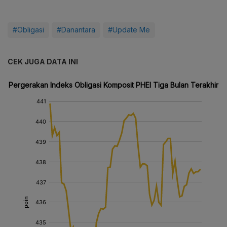
#Obligasi
#Danantara
#Update Me
CEK JUGA DATA INI