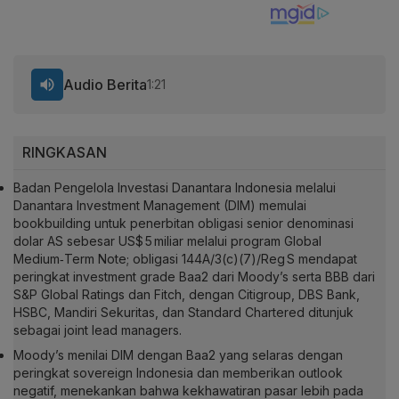
Audio Berita
1:21
RINGKASAN
Badan Pengelola Investasi Danantara Indonesia melalui
Danantara Investment Management (DIM) memulai
bookbuilding untuk penerbitan obligasi senior denominasi
dolar AS sebesar US$ 5 miliar melalui program Global
Medium‑Term Note; obligasi 144A/3(c)(7)/Reg S mendapat
peringkat investment grade Baa2 dari Moody’s serta BBB dari
S&P Global Ratings dan Fitch, dengan Citigroup, DBS Bank,
HSBC, Mandiri Sekuritas, dan Standard Chartered ditunjuk
sebagai joint lead managers.
Moody’s menilai DIM dengan Baa2 yang selaras dengan
peringkat sovereign Indonesia dan memberikan outlook
negatif, menekankan bahwa kekhawatiran pasar lebih pada