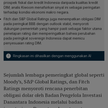
prospek fiskal dan kredit Indonesia daripada kualitas kredit
DIM; analis Kiwoom menafsirkan sinyal ini sebagai peringatan
terhadap kondisi ekonomi makro negara.
Fitch dan S&P Global Ratings juga menempatkan obligasi DIM
pada peringkat BBB dengan outlook stabil, menyoroti
dukungan pemerintah yang hampir pasti sebagai faktor utama
penetapan rating dan memperingatkan bahwa perubahan
pada peringkat sovereign Indonesia dapat memicu
penyesuaian rating DIM.
!
Ringkasan ini dihasilkan dengan menggunakan AI
Sejumlah lembaga pemeringkat global seperti
Moody’s, S&P Global Ratings, dan Fitch
Ratings menyoroti rencana penerbitan
obligasi dolar oleh Badan Pengelola Investasi
Danantara Indonesia melalui badan