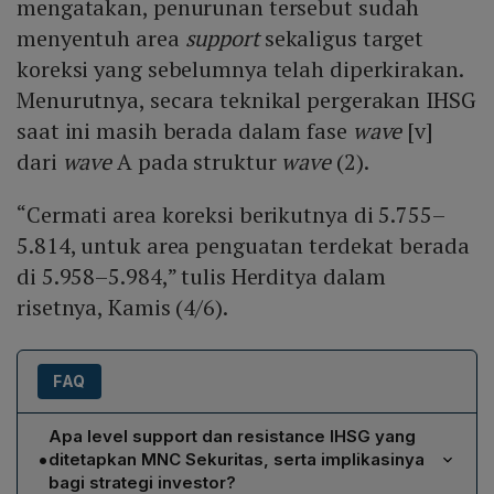
mengatakan, penurunan tersebut sudah
menyentuh area
support
sekaligus target
koreksi yang sebelumnya telah diperkirakan.
Menurutnya, secara teknikal pergerakan IHSG
saat ini masih berada dalam fase
wave
[v]
dari
wave
A pada struktur
wave
(2).
“Cermati area koreksi berikutnya di 5.755–
5.814, untuk area penguatan terdekat berada
di 5.958–5.984,” tulis Herditya dalam
risetnya, Kamis (4/6).
FAQ
Apa level support dan resistance IHSG yang
•
ditetapkan MNC Sekuritas, serta implikasinya
bagi strategi investor?