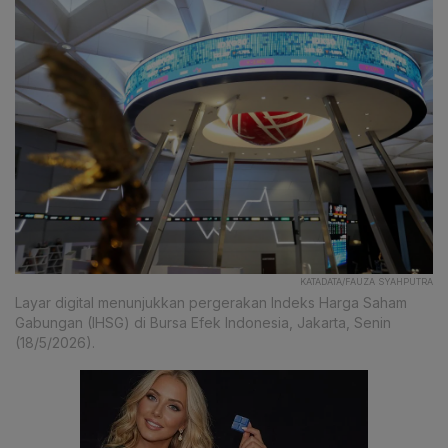
KATADATA/FAUZA SYAHPUTRA
Layar digital menunjukkan pergerakan Indeks Harga Saham
Gabungan (IHSG) di Bursa Efek Indonesia, Jakarta, Senin
(18/5/2026).