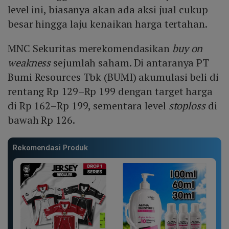
level ini, biasanya akan ada aksi jual cukup
besar hingga laju kenaikan harga tertahan.
MNC Sekuritas merekomendasikan
buy on
weakness
sejumlah saham. Di antaranya PT
Bumi Resources Tbk (BUMI) akumulasi beli di
rentang Rp 129–Rp 199 dengan target harga
di Rp 162–Rp 199, sementara level
stoploss
di
bawah Rp 126.
Rekomendasi Produk