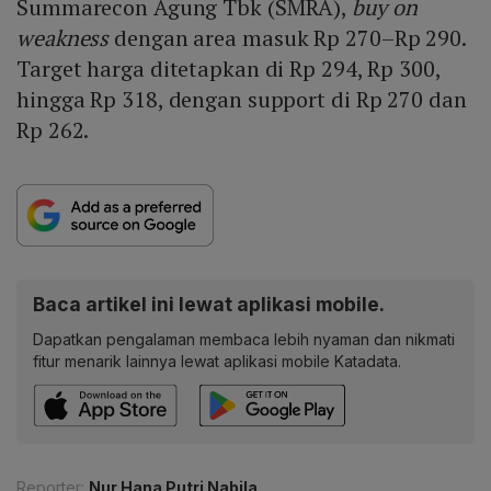
Summarecon Agung Tbk (SMRA),
buy on
weakness
dengan area masuk Rp 270–Rp 290.
Target harga ditetapkan di Rp 294, Rp 300,
hingga Rp 318, dengan support di Rp 270 dan
Rp 262.
Baca artikel ini lewat aplikasi mobile.
Dapatkan pengalaman membaca lebih nyaman dan nikmati
fitur menarik lainnya lewat aplikasi mobile Katadata.
Reporter:
Nur Hana Putri Nabila