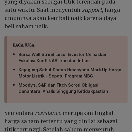
yang diyakini sebagai titik terendah pada
satu waktu. Saat menyentuh
support
, harga
umumnya akan kembali naik karena daya
beli saham naik.
BACA JUGA
Bursa Wall Street Lesu, Investor Cemaskan
Eskalasi Konflik AS–Iran dan Inflasi
Kejagung Sebut Dadan Hindayana Mark Up Harga
Motor Listrik - Sepatu Program MBG
Moody’s, S&P dan Fitch Soroti Obligasi
Danantara, Analis Singgung Ketidakpastian
Sementara
resistance
merupakan tingkat
harga saham tertentu yang dinilai sebagai
titik tertinggi. Setelah saham menyentuh