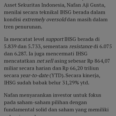
Asset Sekuritas Indonesia, Nafan Aji Gusta,
menilai secara teknikal IHSG berada dalam
kondisi
extremely oversold
dan masih dalam
tren penurunan.
Ia mencatat level
support
IHSG berada di
5.839 dan 5.733, sementara
resistance
di 6.075
dan 6.287. Ia juga mencermati IHSG
mencatatkan
net sell
asing sebesar Rp 864,07
miliar secara harian dan Rp 66,20 triliun
secara
year-to-date
(YTD). Secara kinerja,
IHSG sudah babak belur 31,29% ytd.
Nafan menyarankan investor untuk fokus
pada saham-saham pilihan dengan
fundamental solid dan saham yang memiliki