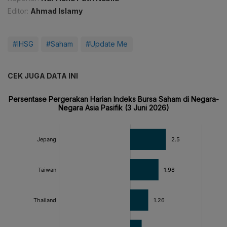
Editor:
Ahmad Islamy
#IHSG
#Saham
#Update Me
CEK JUGA DATA INI