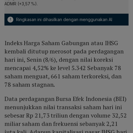
ADMR (+3,57 %).
!
Ringkasan ini dihasilkan dengan menggunakan AI
Indeks Harga Saham Gabungan atau IHSG
kembali ditutup merosot pada perdagangan
hari ini, Senin (8/6), dengan nilai koreksi
mencapai 4,52% ke level 5.342 Sebanyak 78
saham menguat, 661 saham terkoreksi, dan
78 saham stagnan.
Data perdagangan Bursa Efek Indonesia (BEI)
menunjukkan nilai transaksi saham hari ini
sebesar Rp 21,73 triliun dengan volume 32,52
miliar saham dan frekuensi sebanyak 2,21
juta kali. Adapun kapitalisasi pasar IHSG hari