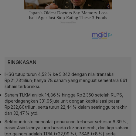
RINGKASAN
IHSG tutup turun 4,52 % ke 5.342 dengan nilai transaksi
Rp 21,73 triliun; hanya 78 saham yang menguat sementara 661
saham terkoreksi.
Saham TLKM anjlok 14,86 % hingga Rp 2.350 setelah RUPS,
diperdagangkan 331,95 juta unit dengan kapitalisasi pasar
Rp 232,80 triliun, serta turun 22,44 % dalam seminggu terakhir
dan 32,47 % ytd.
Sektor industri mencatat penurunan terbesar sebesar 6,39 %,
pasar Asia lainnya juga berada di zona merah, dan tiga saham
top gainers adalah TPIA (+22,99 %), PSAB (+8 %) serta