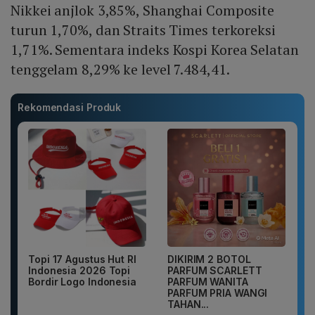
Nikkei anjlok 3,85%, Shanghai Composite
turun 1,70%, dan Straits Times terkoreksi
1,71%. Sementara indeks Kospi Korea Selatan
tenggelam 8,29% ke level 7.484,41.
Rekomendasi Produk
Topi 17 Agustus Hut RI
DIKIRIM 2 BOTOL
Indonesia 2026 Topi
PARFUM SCARLETT
Bordir Logo Indonesia
PARFUM WANITA
PARFUM PRIA WANGI
TAHAN...