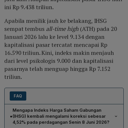
ini Rp 9.438 triliun.
Apabila menilik jauh ke belakang, IHSG
sempat tembus
all-time high
(ATH) pada 20
Januari 2026 lalu ke level 9.134 dengan
kapitalisasi pasar tercatat mencapai Rp
16.590 triliun. Kini, indeks makin menjauh
dari level psikologis 9.000 dan kapitalisasi
pasarnya telah menguap hingga Rp 7.152
triliun.
FAQ
Mengapa Indeks Harga Saham Gabungan
•
(IHSG) kembali mengalami koreksi sebesar
4,52% pada perdagangan Senin 8 Juni 2026?