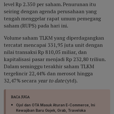
level Rp 2.350 per saham. Penurunan itu
seiring dengan agenda perusahaan yang
tengah menggelar rapat umum pemegang
saham (RUPS) pada hari ini.
Volume saham TLKM yang diperdagangkan
tercatat mencapai 331,95 juta unit dengan
nilai transaksi Rp 810,05 miliar, dan
kapitalisasi pasar menjadi Rp 232,80 triliun.
Dalam seminggu terakhir saham TLKM
tergelincir 22,44% dan merosot hingga
32,47% secara
year to date
(ytd).
BACA JUGA
Ojol dan OTA Masuk Aturan E-Commerce, Ini
Kewajiban Baru Gojek, Grab, Traveloka