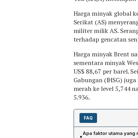
Harga minyak global k
Serikat (AS) menyerang
militer milik AS. Ser
terhadap gencatan sen
Harga minyak Brent nai
sementara minyak West
US$ 88,67 per barel. S
Gabungan (IHSG) juga 
merah ke level 5,744 
5.936.
FAQ
Apa faktor utama yang
•