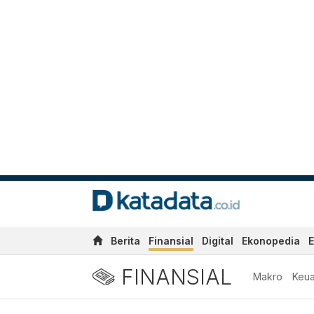
Berita
Finansial
Digital
Ekonopedia
E
FINANSIAL
Makro
Keu