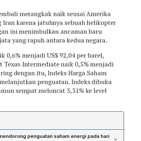
embali merangkak naik seusai Amerika
 Iran karena jatuhnya sebuah helikopter
angan ini menimbulkan ancaman baru
jata yang rapuh antara kedua negara.
k 0,6% menjadi US$ 92,04 per barel,
 Texas Intermediate naik 0,5% menjadi
eiring dengan itu, Indeks Harga Saham
melanjutkan penguatan. Indeks dibuka
namun sempat meloncat 3,31% ke level
 mendorong penguatan saham energi pada hari