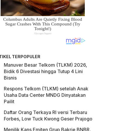
TIKEL TERPOPULER
Manuver Besar Telkom (TLKM) 2026,
Bidik 6 Divestasi hingga Tutup 4 Lini
Bisnis
Respons Telkom (TLKM) setelah Anak
Usaha Data Center MNDG Dinyatakan
Pailit
Daftar Orang Terkaya RI versi Terbaru
Forbes, Low Tuck Kwong Geser Prajogo
Menilik Kans Emiten Grup Bakrie BNBR,