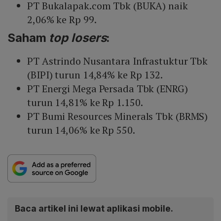
PT Bukalapak.com Tbk (BUKA) naik
2,06% ke Rp 99.
Saham
top
losers
:
PT Astrindo Nusantara Infrastuktur Tbk
(BIPI) turun 14,84% ke Rp 132.
PT Energi Mega Persada Tbk (ENRG)
turun 14,81% ke Rp 1.150.
PT Bumi Resources Minerals Tbk (BRMS)
turun 14,06% ke Rp 550.
Baca artikel ini lewat aplikasi mobile.