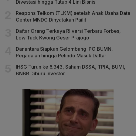
Divestasi hingga Tutup 4 Lini Bisnis
Respons Telkom (TLKM) setelah Anak Usaha Data
Center MNDG Dinyatakan Pailit
Daftar Orang Terkaya RI versi Terbaru Forbes,
Low Tuck Kwong Geser Prajogo
Danantara Siapkan Gelombang IPO BUMN,
Pegadaian hingga Pelindo Masuk Daftar
IHSG Turun ke 6.343, Saham DSSA, TPIA, BUMI,
BNBR Diburu Investor