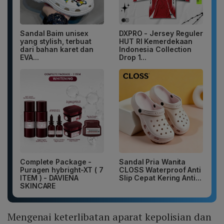
Sandal Baim unisex
DXPRO - Jersey Reguler
yang stylish, terbuat
HUT RI Kemerdekaan
dari bahan karet dan
Indonesia Collection
EVA...
Drop 1...
Complete Package -
Sandal Pria Wanita
Puragen hybright-XT ( 7
CLOSS Waterproof Anti
ITEM ) - DAVIENA
Slip Cepat Kering Anti...
SKINCARE
Mengenai keterlibatan aparat kepolisian dan