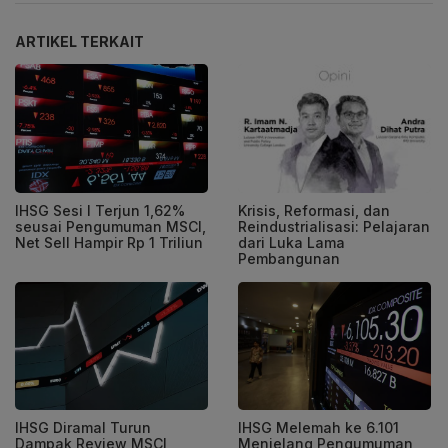
ARTIKEL TERKAIT
Krisis, Reformasi, dan
IHSG Sesi I Terjun 1,62%
Reindustrialisasi: Pelajaran
seusai Pengumuman MSCI,
dari Luka Lama
Net Sell Hampir Rp 1 Triliun
Pembangunan
IHSG Diramal Turun
IHSG Melemah ke 6.101
Dampak Review MSCI,
Menjelang Pengumuman