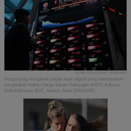
ANTARA FOTO/SULTHONY HASANUDDIN
Pengunjung mengamati papan layar digital yang menunjukkan
pergerakan Indeks Harga Saham Gabungan (IHSG) di Bursa
Efek Indonesia (BEI), Jakarta, Rabu (3/6/2026).