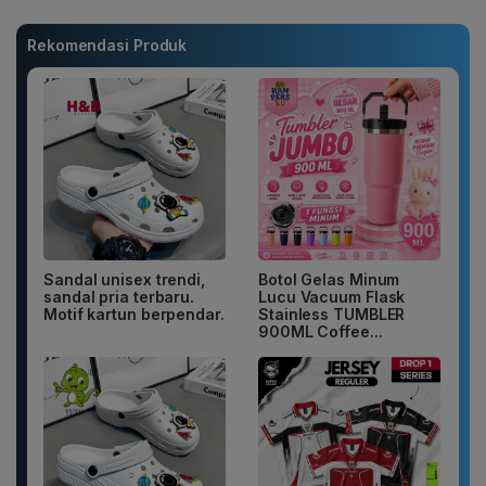
Rekomendasi Produk
Sandal unisex trendi,
Botol Gelas Minum
sandal pria terbaru.
Lucu Vacuum Flask
Motif kartun berpendar.
Stainless TUMBLER
900ML Coffee...