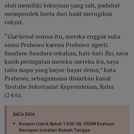
olah memiliki kekayaan yang sah, padahal
memperoleh harta dari hasil merugikan
rakyat.
“
Gue
kenal semua itu, mereka enggak suka
sama Prabowo karena Prabowo
ngerti.
Saudara-Saudara sekalian, hati-hati
lho
, saya
kasih peringatan mereka-mereka itu, saya
tahu siapa yang bayar-bayar demo,” kata
Prabowo, sebagaimana disiarkan kanal
Youtube Sekretariat Kepresidenan, Rabu
(24/6).
BACA JUGA
Kompor Listrik Butuh 1.000 VA, ESDM Evaluasi
Kesiapan Instalasi Rumah Tangga