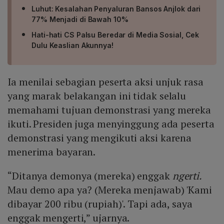
Luhut: Kesalahan Penyaluran Bansos Anjlok dari
77% Menjadi di Bawah 10%
Hati-hati CS Palsu Beredar di Media Sosial, Cek
Dulu Keaslian Akunnya!
Ia menilai sebagian peserta aksi unjuk rasa
yang marak belakangan ini tidak selalu
memahami tujuan demonstrasi yang mereka
ikuti. Presiden juga menyinggung ada peserta
demonstrasi yang mengikuti aksi karena
menerima bayaran.
“Ditanya demonya (mereka) enggak
ngerti.
Mau demo apa ya? (Mereka menjawab) 'Kami
dibayar 200 ribu (rupiah)'. Tapi ada, saya
enggak mengerti,” ujarnya.