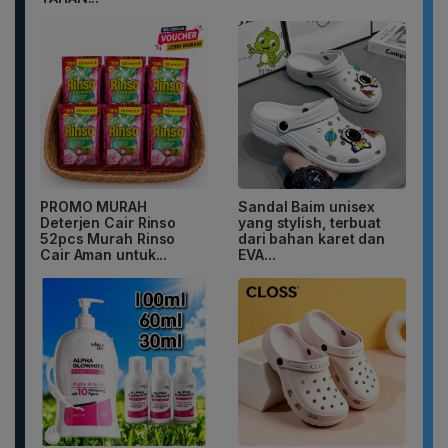
PROMO MURAH
Sandal Baim unisex
Deterjen Cair Rinso
yang stylish, terbuat
52pcs Murah Rinso
dari bahan karet dan
Cair Aman untuk...
EVA...