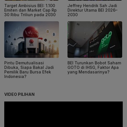
Target Ambisius BEI: 1.100
Jeffrey Hendrik Sah Jadi
Emiten dan Market Cap Rp
Direktur Utama BEI 2026–
30 Ribu Triliun pada 2030
2030
Pintu Demutualisasi
BEI Turunkan Bobot Saham
Dibuka, Siapa Bakal Jadi
GOTO di IHSG, Faktor Apa
Pemilik Baru Bursa Efek
yang Mendasarinya?
Indonesia?
VIDEO PILIHAN