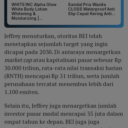
WHITE INC Alpha Glow
Sandal Pria Wanita
White Body Lotion
CLOSS Waterproof Anti
Whitening &
Slip Cepat Kering Anti...
Moisturizing |...
Jeffrey menuturkan, otoritas BEI telah
menetapkan sejumlah target yang ingin
dicapai pada 2030. Di antaraya menargetkan
market cap
atau kapitalisasi pasar sebesar Rp
30.000 triliun, rata-rata nilai transaksi harian
(RNTH) mencapai Rp 31 triliun, serta jumlah
perusahaan tercatat menembus lebih dari
1.100 emiten.
Selain itu, Jeffrey juga menargetkan jumlah
investor pasar modal mencapai 35 juta dalam
empat tahun ke depan. BEI juga juga