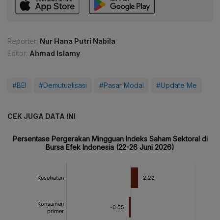
Reporter:
Nur Hana Putri Nabila
Editor:
Ahmad Islamy
#BEI
#Demutualisasi
#Pasar Modal
#Update Me
CEK JUGA DATA INI