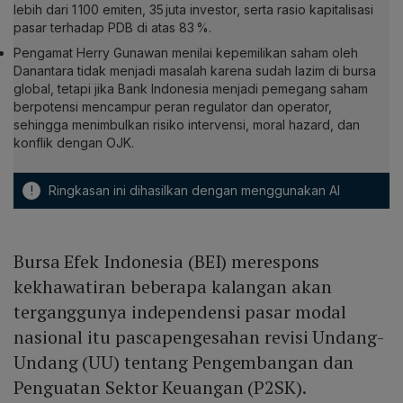
lebih dari 1 100 emiten, 35 juta investor, serta rasio kapitalisasi
pasar terhadap PDB di atas 83 %.
Pengamat Herry Gunawan menilai kepemilikan saham oleh
Danantara tidak menjadi masalah karena sudah lazim di bursa
global, tetapi jika Bank Indonesia menjadi pemegang saham
berpotensi mencampur peran regulator dan operator,
sehingga menimbulkan risiko intervensi, moral hazard, dan
konflik dengan OJK.
!
Ringkasan ini dihasilkan dengan menggunakan AI
Bursa Efek Indonesia (BEI) merespons
kekhawatiran beberapa kalangan akan
terganggunya independensi pasar modal
nasional itu pascapengesahan revisi Undang-
Undang (UU) tentang Pengembangan dan
Penguatan Sektor Keuangan (P2SK).