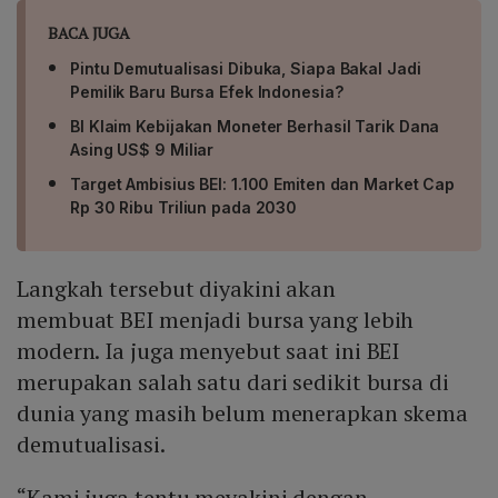
BACA JUGA
Pintu Demutualisasi Dibuka, Siapa Bakal Jadi
Pemilik Baru Bursa Efek Indonesia?
BI Klaim Kebijakan Moneter Berhasil Tarik Dana
Asing US$ 9 Miliar
Target Ambisius BEI: 1.100 Emiten dan Market Cap
Rp 30 Ribu Triliun pada 2030
Langkah tersebut diyakini akan
membuat BEI menjadi bursa yang lebih
modern. Ia juga menyebut saat ini BEI
merupakan salah satu dari sedikit bursa di
dunia yang masih belum menerapkan skema
demutualisasi.
“Kami juga tentu meyakini dengan