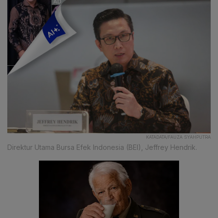
KATADATA/FAUZA SYAHPUTRA
Direktur Utama Bursa Efek Indonesia (BEI), Jeffrey Hendrik.