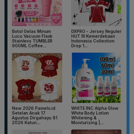
Botol Gelas Minum
DXPRO - Jersey Reguler
Lucu Vacuum Flask
HUT RI Kemerdekaan
Stainless TUMBLER
Indonesia Collection
900ML Coffee...
Drop 1...
New 2026 Pamelo.id
WHITE INC Alpha Glow
Setelan Anak 17
White Body Lotion
Agustus Dirgahayu 81
Whitening &
2026 Katun...
Moisturizing |...