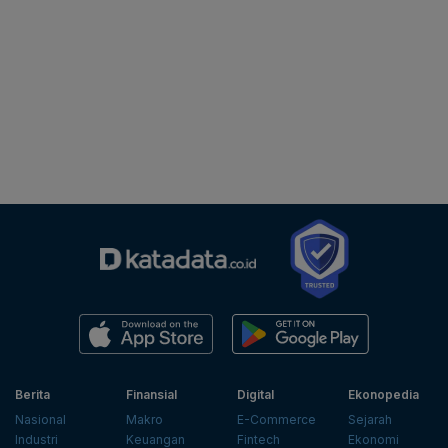
Berita
Finansial
Digital
Ekonopedia
Nasional
Makro
E-Commerce
Sejarah
Industri
Keuangan
Fintech
Ekonomi