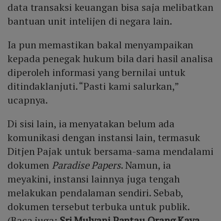
data transaksi keuangan bisa saja melibatkan
bantuan unit intelijen di negara lain.
Ia pun memastikan bakal menyampaikan
kepada penegak hukum bila dari hasil analisa
diperoleh informasi yang bernilai untuk
ditindaklanjuti. “Pasti kami salurkan,”
ucapnya.
Di sisi lain, ia menyatakan belum ada
komunikasi dengan instansi lain, termasuk
Ditjen Pajak untuk bersama-sama mendalami
dokumen
Paradise Papers
. Namun, ia
meyakini, instansi lainnya juga tengah
melakukan pendalaman sendiri. Sebab,
dokumen tersebut terbuka untuk publik.
(Baca juga:
Sri Mulyani Pantau Orang Kaya