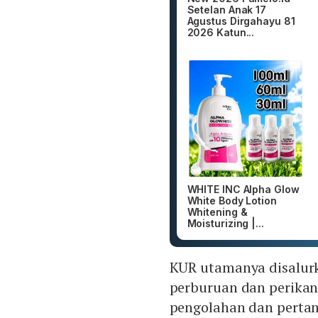
Setelan Anak 17
Agustus Dirgahayu 81
2026 Katun...
WHITE INC Alpha Glow
White Body Lotion
Whitening &
Moisturizing |...
KUR utamanya disalurka
perburuan dan perikanan
pengolahan dan pertamb