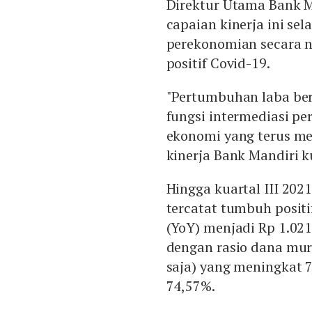
Direktur Utama Bank 
capaian kinerja ini se
perekonomian secara n
positif Covid-19.
"Pertumbuhan laba bers
fungsi intermediasi p
ekonomi yang terus m
kinerja Bank Mandiri ku
Hingga kuartal III 2021
tercatat tumbuh posit
(YoY) menjadi Rp 1.021,
dengan rasio dana mur
saja) yang meningkat 
74,57%.