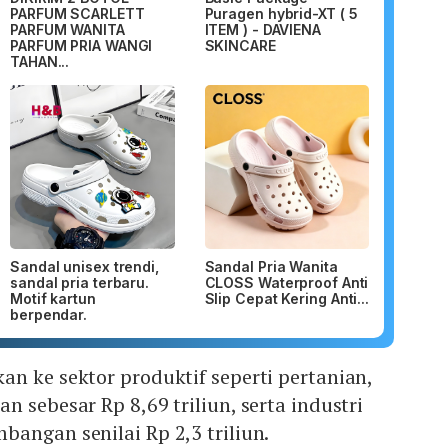
PARFUM SCARLETT
Puragen hybrid-XT ( 5
PARFUM WANITA
ITEM ) - DAVIENA
PARFUM PRIA WANGI
SKINCARE
TAHAN...
Sandal unisex trendi,
Sandal Pria Wanita
sandal pria terbaru.
CLOSS Waterproof Anti
Motif kartun
Slip Cepat Kering Anti...
berpendar.
n ke sektor produktif seperti pertanian,
 sebesar Rp 8,69 triliun, serta industri
angan senilai Rp 2,3 triliun.