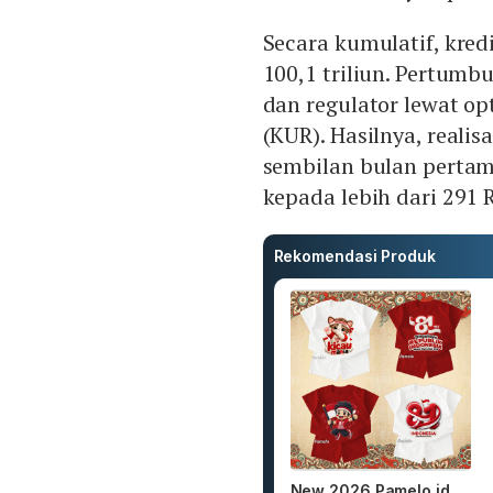
Secara kumulatif, kre
100,1 triliun. Pertum
dan regulator lewat op
(KUR). Hasilnya, reali
sembilan bulan pertam
kepada lebih dari 291 
Rekomendasi Produk
New 2026 Pamelo.id