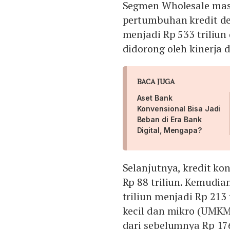
Segmen Wholesale masi
pertumbuhan kredit de
menjadi Rp 533 triliun 
didorong oleh kinerja 
BACA JUGA
Aset Bank
Konvensional Bisa Jadi
Beban di Era Bank
Digital, Mengapa?
Selanjutnya, kredit ko
Rp 88 triliun. Kemudia
triliun menjadi Rp 213 
kecil dan mikro (UMKM
dari sebelumnya Rp 17