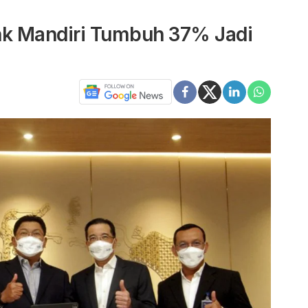
ank Mandiri Tumbuh 37% Jadi