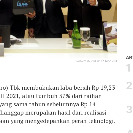
AR
DOKUMENTASI BANK MANDIRI
ero) Tbk membukukan laba bersih Rp 19,23
 III 2021, atau tumbuh 37% dari raihan
 yang sama tahun sebelumnya Rp 14
 dianggap merupakan hasil dari realisasi
ahaan yang mengedepankan peran teknologi.