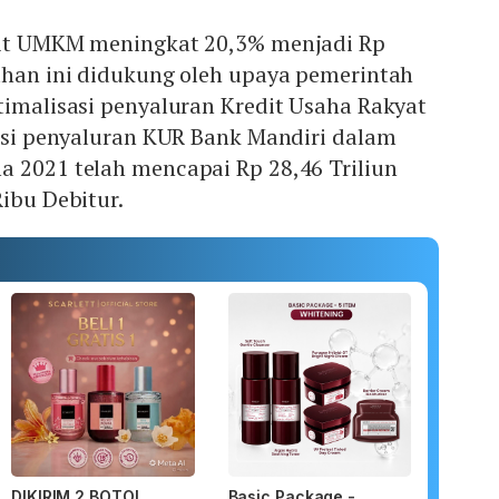
dit UMKM meningkat 20,3% menjadi Rp
buhan ini didukung oleh upaya pemerintah
timalisasi penyaluran Kredit Usaha Rakyat
sasi penyaluran KUR Bank Mandiri dalam
a 2021 telah mencapai Rp 28,46 Triliun
Ribu Debitur.
DIKIRIM 2 BOTOL
Basic Package -