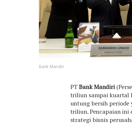
Bank Mandiri
PT
Bank Mandiri
(Pers
triliun sampai kuartal
untung bersih periode
triliun. Pencapaian ini
strategi bisnis perus