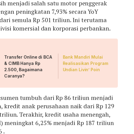
h menjadi salah satu motor penggerak
ngan peningkatan 7,93% secara YoY
dari semula Rp 501 triliun. Ini terutama
divisi komersial dan korporasi perbankan.
Transfer Online di BCA
Bank Mandiri Mulai
& CIMB Hanya Rp
Realisasikan Program
2.500, Bagaimana
Undian Livin’ Poin
Caranya?
nsumen tumbuh dari Rp 86 triliun menjadi
n, kredit anak perusahaan naik dari Rp 129
triliun. Terakhir, kredit usaha menengah,
) meningkat 6,25% menjadi Rp 187 triliun
6 .