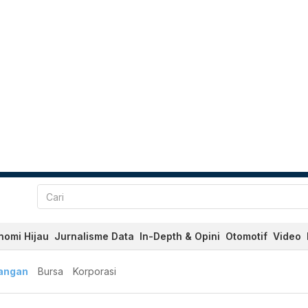
nomi Hijau
Jurnalisme Data
In-Depth & Opini
Otomotif
Video
angan
Bursa
Korporasi