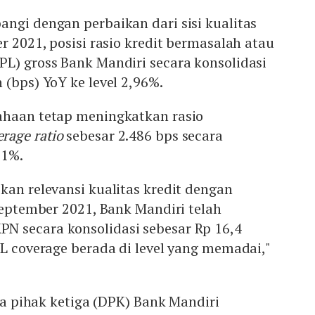
ngi dengan perbaikan dari sisi kualitas
r 2021, posisi rasio kredit bermasalah atau
PL) gross Bank Mandiri secara konsolidasi
 (bps) YoY ke level 2,96%.
ahaan tetap meningkatkan rasio
erage ratio
sebesar 2.486 bps secara
01%.
kan relevansi kualitas kredit dengan
 September 2021, Bank Mandiri telah
 secara konsolidasi sebesar Rp 16,4
PL coverage berada di level yang memadai,"
ana pihak ketiga (DPK) Bank Mandiri