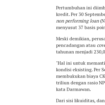
Pertumbuhan ini diimba
kredit. Per 30 Septembe
non performing loan
(N
menyusut 37 basis poin
Meski demikian, perus
pencadangan atau
cov
tahunan menjadi 230,
"Hal ini untuk memasti
kondisi eksisting. Per
membukukan biaya CKPN
triliun dengan rasio N
kata Darmawan.
Dari sisi likuiditas, d