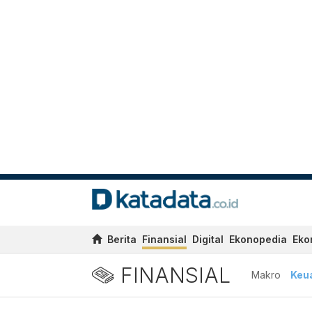
Berita
Finansial
Digital
Ekonopedia
Eko
FINANSIAL
Makro
Keu