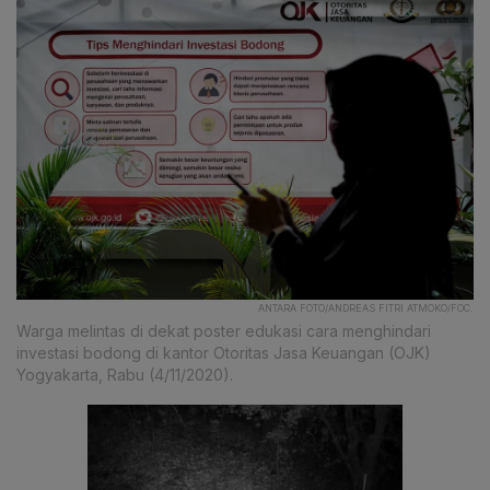
ANTARA FOTO/ANDREAS FITRI ATMOKO/FOC.
Warga melintas di dekat poster edukasi cara menghindari
investasi bodong di kantor Otoritas Jasa Keuangan (OJK)
Yogyakarta, Rabu (4/11/2020).