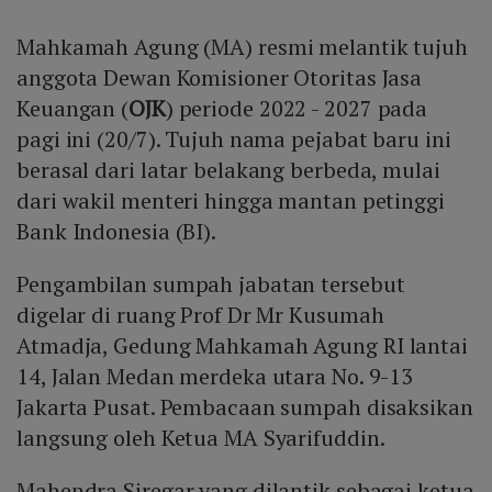
Mahkamah Agung (MA) resmi melantik tujuh
anggota Dewan Komisioner Otoritas Jasa
Keuangan (
OJK
) periode 2022 - 2027 pada
pagi ini (20/7). Tujuh nama pejabat baru ini
berasal dari latar belakang berbeda, mulai
dari wakil menteri hingga mantan petinggi
Bank Indonesia (BI).
Pengambilan sumpah jabatan tersebut
digelar di ruang Prof Dr Mr Kusumah
Atmadja, Gedung Mahkamah Agung RI lantai
14, Jalan Medan merdeka utara No. 9-13
Jakarta Pusat. Pembacaan sumpah disaksikan
langsung oleh Ketua MA Syarifuddin.
Mahendra Siregar yang dilantik sebagai ketua