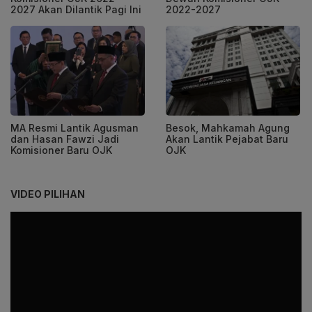
2027 Akan Dilantik Pagi Ini
2022-2027
Besok, Mahkamah Agung
MA Resmi Lantik Agusman
Akan Lantik Pejabat Baru
dan Hasan Fawzi Jadi
OJK
Komisioner Baru OJK
VIDEO PILIHAN