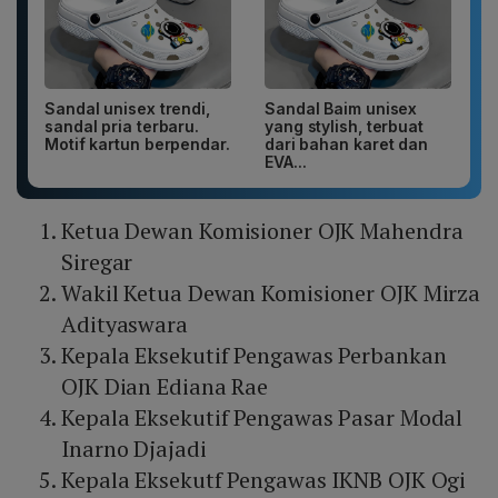
Sandal unisex trendi,
Sandal Baim unisex
sandal pria terbaru.
yang stylish, terbuat
Motif kartun berpendar.
dari bahan karet dan
EVA...
Ketua Dewan Komisioner OJK Mahendra
Siregar
Wakil Ketua Dewan Komisioner OJK Mirza
Adityaswara
Kepala Eksekutif Pengawas Perbankan
OJK Dian Ediana Rae
Kepala Eksekutif Pengawas Pasar Modal
Inarno Djajadi
Kepala Eksekutf Pengawas IKNB OJK Ogi