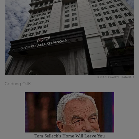
DONANG WAHYU|KATADATA
Gedung OJK