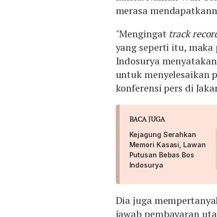
merasa mendapatkann
"Mengingat
track recor
yang seperti itu, mak
Indosurya menyatakan 
untuk menyelesaikan 
konferensi pers di Jakar
BACA JUGA
Kejagung Serahkan
Memori Kasasi, Lawan
Putusan Bebas Bos
Indosurya
Dia juga mempertanya
jawab pembayaran uta