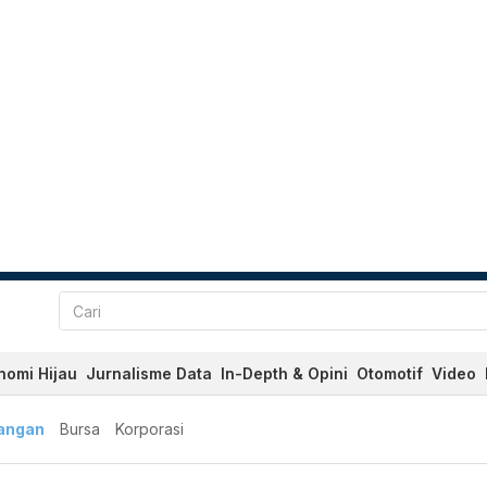
nomi Hijau
Jurnalisme Data
In-Depth & Opini
Otomotif
Video
angan
Bursa
Korporasi