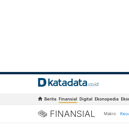
Berita
Finansial
Digital
Ekonopedia
Eko
FINANSIAL
Makro
Keu