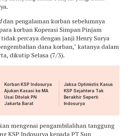
ya.
d
dan pengalaman korban sebelumnya
a para korban Koperasi Simpan Pinjam
tidak percaya dengan janji Henry Surya
pengembalian dana korban," katanya dalam
ta, dikutip Selasa (7/3).
Korban KSP Indosurya
Jaksa Optimistis Kasus
Ajukan Kasasi ke MA
KSP Sejahtera Tak
Usai Ditolak PN
Berakhir Seperti
Jakarta Barat
Indosurya
kan mengenai pengambilalihan tanggung
ng KSP Indosurya kepada PT Sun