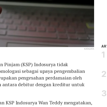
AR
KATADATA
n Pinjam (KSP) Indosurya tidak
omologasi sebagai upaya pengembalian
rupakan pengesahan perdamaian oleh
n antara debitur dengan kreditur untuk
ban KSP Indosurya Wan Teddy mengatakan,