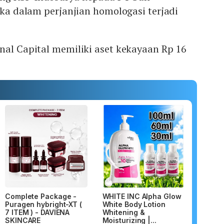
jika dalam perjanjian homologasi terjadi
nal Capital memiliki aset kekayaan Rp 16
Complete Package -
WHITE INC Alpha Glow
Puragen hybright-XT (
White Body Lotion
7 ITEM ) - DAVIENA
Whitening &
SKINCARE
Moisturizing |...