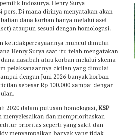
pemilik Indosurya, Henry Surya
 pers. Di mana dirinya menyatakan akan
alian dana korban hanya melalui aset
aset) ataupun sesuai dengan homologasi.
n ketidakpercayaannya muncul dimulai
mana Henry Surya saat itu telah mengatakan
 dana nasabah atau korban melalui skema
m pelaksanaannya cicilan yang dimulai
sampai dengan Juni 2026 banyak korban
icilan sebesar Rp 100.000 sampai dengan
bulan.
Juli 2020 dalam putusan homologasi,
KSP
an menyelesaikan dan memprioritaskan
itur prioritas seperti yang sakit dan
ddy menyampaikan banyak yang tidak