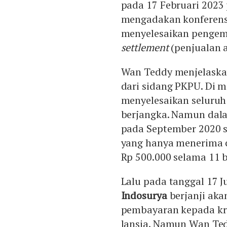
pada 17 Februari 2023 
mengadakan konferensi
menyelesaikan pengemb
settlement
(penjualan 
Wan Teddy menjelaska
dari sidang PKPU. Di 
menyelesaikan seluruh
berjangka. Namun dala
pada September 2020 
yang hanya menerima c
Rp 500.000 selama 11 
Lalu pada tanggal 17 
Indosurya
berjanji ak
pembayaran kepada kred
lansia. Namun Wan Te