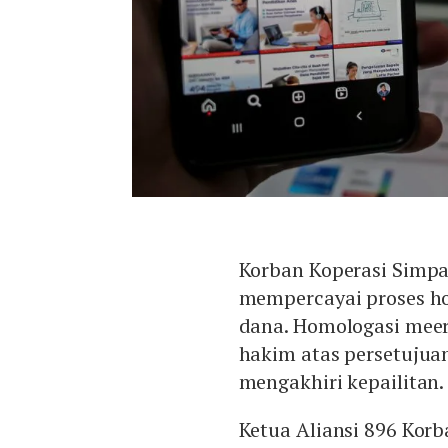
Korban Koperasi Simpa
mempercayai proses h
dana. Homologasi mee
hakim atas persetujua
mengakhiri kepailitan.
Ketua Aliansi 896 Kor