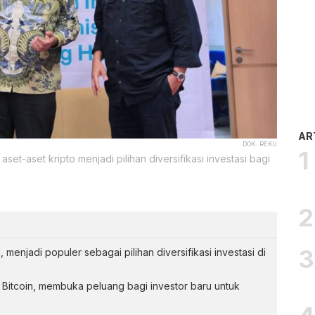
AR
DOK. REKU
aset-aset kripto menjadi pilihan diversifikasi investasi bagi
 menjadi populer sebagai pilihan diversifikasi investasi di
i Bitcoin, membuka peluang bagi investor baru untuk