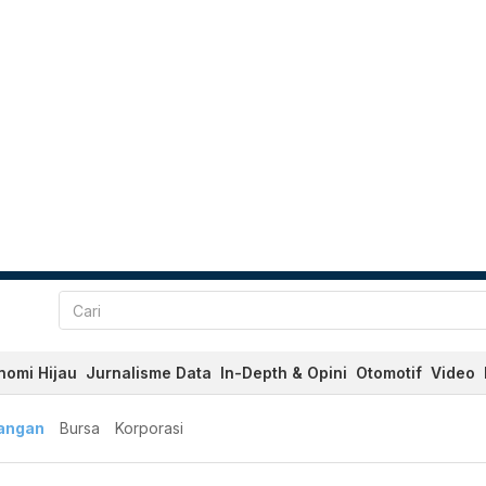
nomi Hijau
Jurnalisme Data
In-Depth & Opini
Otomotif
Video
angan
Bursa
Korporasi