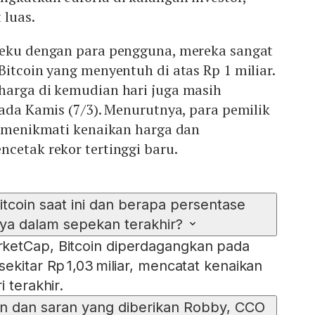
 luas.
Reku dengan para pengguna, mereka sangat
Bitcoin yang menyentuh di atas Rp 1 miliar.
harga di kemudian hari juga masih
pada Kamis (7/3). Menurutnya, para pemilik
h menikmati kenaikan harga dan
cetak rekor tertinggi baru.
tcoin saat ini dan berapa persentase
ya dalam sepekan terakhir?
ketCap, Bitcoin diperdagangkan pada
ekitar Rp 1,03 miliar, mencatat kenaikan
 terakhir.
an dan saran yang diberikan Robby, CCO