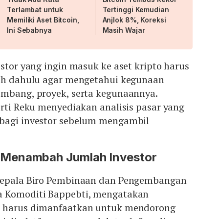
Terlambat untuk
Tertinggi Kemudian
Memiliki Aset Bitcoin,
Anjlok 8%, Koreksi
Ini Sebabnya
Masih Wajar
estor yang ingin masuk ke aset kripto harus
bih dahulu agar mengetahui kegunaan
embang, proyek, serta kegunaannya.
erti Reku menyediakan analisis pasar yang
bagi investor sebelum mengambil
Menambah Jumlah Investor
 Kepala Biro Pembinaan dan Pengembangan
a Komoditi Bappebti, mengatakan
n harus dimanfaatkan untuk mendorong