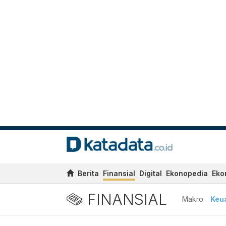
Berita
Finansial
Digital
Ekonopedia
Eko
FINANSIAL
Makro
Keu