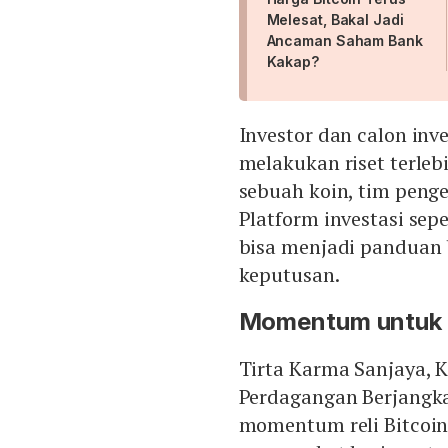
Melesat, Bakal Jadi
Ancaman Saham Bank
Kakap?
Investor dan calon inv
melakukan riset terle
sebuah koin, tim peng
Platform investasi sep
bisa menjadi panduan 
keputusan.
Momentum untuk 
Tirta Karma Sanjaya,
Perdagangan Berjangk
momentum reli Bitcoi