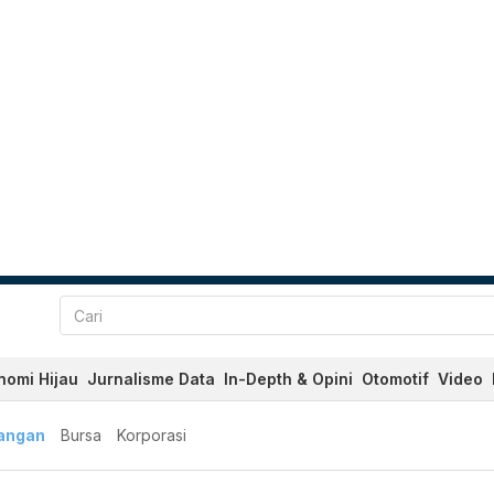
nomi Hijau
Jurnalisme Data
In-Depth & Opini
Otomotif
Video
angan
Bursa
Korporasi