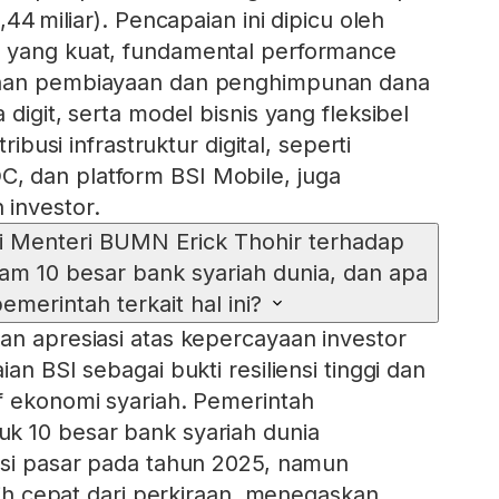
,44 miliar). Pencapaian ini dipicu oleh
 yang kuat, fundamental performance
uhan pembiayaan dan penghimpunan dana
 digit, serta model bisnis yang fleksibel
tribusi infrastruktur digital, seperti
 dan platform BSI Mobile, juga
investor.
i Menteri BUMN Erick Thohir terhadap
am 10 besar bank syariah dunia, dan apa
emerintah terkait hal ini?
an apresiasi atas kepercayaan investor
an BSI sebagai bukti resiliensi tinggi dan
f ekonomi syariah. Pemerintah
k 10 besar bank syariah dunia
asi pasar pada tahun 2025, namun
ebih cepat dari perkiraan, menegaskan