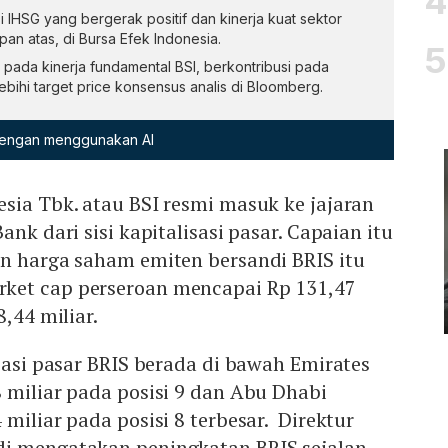
 IHSG yang bergerak positif dan kinerja kuat sektor
an atas, di Bursa Efek Indonesia.
 pada kinerja fundamental BSI, berkontribusi pada
bihi target price konsensus analis di Bloomberg.
 dengan menggunakan AI
sia Tbk. atau BSI resmi masuk ke jajaran
ank dari sisi kapitalisasi pasar. Capaian itu
an harga saham emiten bersandi BRIS itu
ket cap perseroan mencapai Rp 131,47
8,44 miliar.
isasi pasar BRIS berada di bawah Emirates
 miliar pada posisi 9 dan Abu Dhabi
miliar pada posisi 8 terbesar. Direktur
i mengatakan peningkatan BRIS sejalan