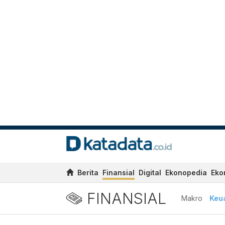
Berita
Finansial
Digital
Ekonopedia
Eko
FINANSIAL
Makro
Keu