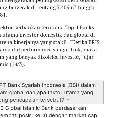
ng bergerak di rentang 7.409,67 hingga
81.
 sektor perbankan terutama Top 4 Banks
 utama investor domestik dan global di
arena kinerjanya yang stabil. “Ketika BRIS
damental performance sangat baik, maka
 yang banyak dikoleksi investor,” ujar
mis (14/3).
T Bank Syariah Indonesia (BSI) dalam
lam global dan apa faktor utama yang
ng pencapaian tersebut?
0 Global Islamic Bank berdasarkan
enempati posisi ke‑10 dengan market cap