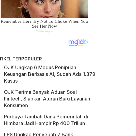
TIKEL TERPOPULER
OJK Ungkap 6 Modus Penipuan
Keuangan Berbasis AI, Sudah Ada 1.379
Kasus
OJK Terima Banyak Aduan Soal
Fintech, Siapkan Aturan Baru Layanan
Konsumen
Purbaya Tambah Dana Pemerintah di
Himbara Jadi Hampir Rp 400 Triliun
LPS Ungkap Penyebab 7 Bank