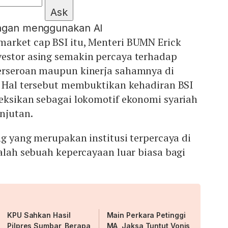
Ask
engan menggunakan AI
arket cap BSI itu, Menteri BUMN Erick
estor asing semakin percaya terhadap
erseroan maupun kinerja sahamnya di
. Hal tersebut membuktikan kehadiran BSI
eksikan sebagai lokomotif ekonomi syariah
njutan.
ing yang merupakan institusi terpercaya di
dalah sebuah kepercayaan luar biasa bagi
KPU Sahkan Hasil
Main Perkara Petinggi
Pilpres Sumbar, Berapa
MA, Jaksa Tuntut Vonis