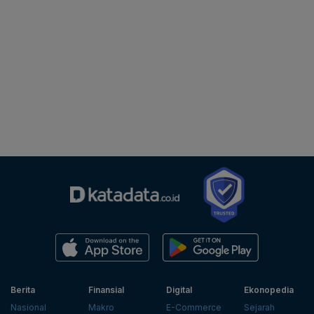
Berita
Finansial
Digital
Ekonopedia
Nasional
Makro
E-Commerce
Sejarah