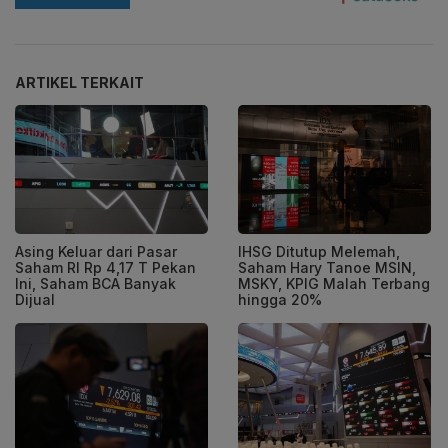
ARTIKEL TERKAIT
Asing Keluar dari Pasar
IHSG Ditutup Melemah,
Saham RI Rp 4,17 T Pekan
Saham Hary Tanoe MSIN,
Ini, Saham BCA Banyak
MSKY, KPIG Malah Terbang
Dijual
hingga 20%