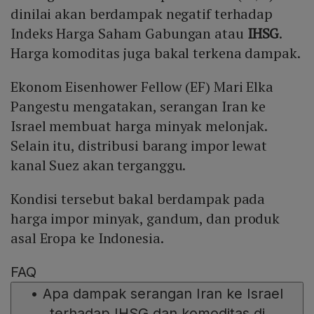
dinilai akan berdampak negatif terhadap
Indeks Harga Saham Gabungan atau
IHSG
.
Harga komoditas juga bakal terkena dampak.
Ekonom Eisenhower Fellow (EF) Mari Elka
Pangestu mengatakan, serangan Iran ke
Israel membuat harga minyak melonjak.
Selain itu, distribusi barang impor lewat
kanal Suez akan terganggu.
Kondisi tersebut bakal berdampak pada
harga impor minyak, gandum, dan produk
asal Eropa ke Indonesia.
FAQ
•
Apa dampak serangan Iran ke Israel
terhadap IHSG dan komoditas di