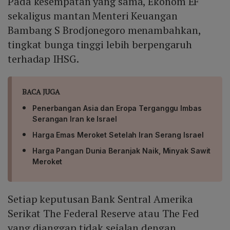
Pada kesempatan yang sama, Ekonom EF
sekaligus mantan Menteri Keuangan
Bambang S Brodjonegoro menambahkan,
tingkat bunga tinggi lebih berpengaruh
terhadap IHSG.
BACA JUGA
Penerbangan Asia dan Eropa Terganggu Imbas
Serangan Iran ke Israel
Harga Emas Meroket Setelah Iran Serang Israel
Harga Pangan Dunia Beranjak Naik, Minyak Sawit
Meroket
Setiap keputusan Bank Sentral Amerika
Serikat The Federal Reserve atau The Fed
yang dianggap tidak sejalan dengan