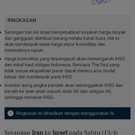
RINGKASAN
Serangan Iran ke Israel menyebabkan lonjakan harga minyak
dan gangguan distribusi barang melalui kanal Suez. Hal ini
akan berdampak pada harga impor komoditas dan
melemahnya rupiah.
Harga komoditas yang terpengaruh akan memengaruhi IHSG
dan imbal hasil obligasi Indonesia. Rencana The Fed yang
tidak sesuai ekspektasi pasar dapat memicu arus modal
keluar dan berdampak pada IHSG.
Investor asing jangka pendek akan meninggalkan IHSG dan
beralih ke aset aman seperti dolar AS dan obligasi AS,
sehingga menekan IHSG.
!
Ringkasan ini dihasilkan dengan menggunakan AI
Serangan
Iran
ke
Israel
pada Sabtu (13/4)