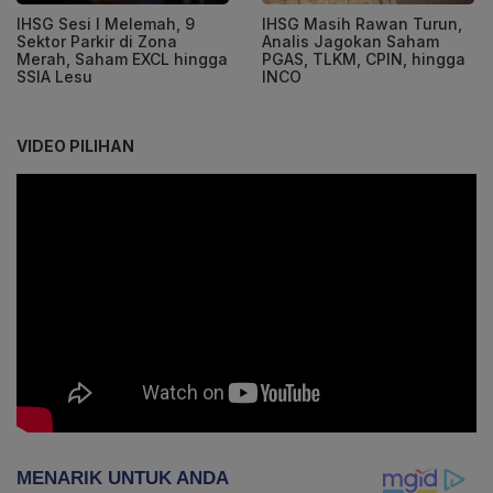
IHSG Sesi I Melemah, 9
IHSG Masih Rawan Turun,
Sektor Parkir di Zona
Analis Jagokan Saham
Merah, Saham EXCL hingga
PGAS, TLKM, CPIN, hingga
SSIA Lesu
INCO
VIDEO PILIHAN