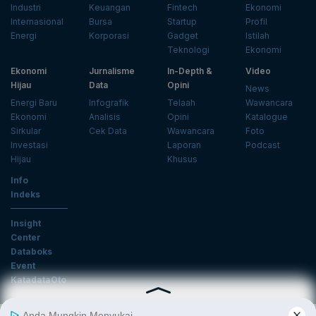
Industri
Keuangan
Fintech
Ekonomi
Internasional
Bursa
Startup
Profil
Energi
Korporasi
Gadget
Istilah
Teknologi
Ekonomi
Ekonomi
Jurnalisme
In-Depth &
Video
Hijau
Data
Opini
News
Energi Baru
Infografik
Telaah
Wawancara
Ekonomi
Analisis
Opini
Katalogue
Sirkular
Cek Data
Wawancara
Foto
Investasi
Laporan
Podcast
Hijau
Khusus
Info
Indeks
Insight
Center
Databoks
Event
KatadataOto