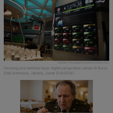
ANTARA FOTO/AKBAR NUGROHO GUMAY/FOC.
Seorang pria melintasi layar digital pergerakan saham di Bursa
Efek Indonesia, Jakarta, Jumat (5/4/2024).