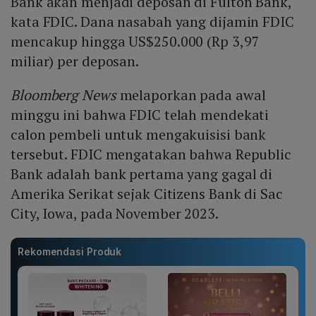
Bank akan menjadi deposan di Fulton Bank,
kata FDIC. Dana nasabah yang dijamin FDIC
mencakup hingga US$250.000 (Rp 3,97
miliar) per deposan.
Bloomberg News
melaporkan pada awal
minggu ini bahwa FDIC telah mendekati
calon pembeli untuk mengakuisisi bank
tersebut. FDIC mengatakan bahwa Republic
Bank adalah bank pertama yang gagal di
Amerika Serikat sejak Citizens Bank di Sac
City, Iowa, pada November 2023.
Rekomendasi Produk