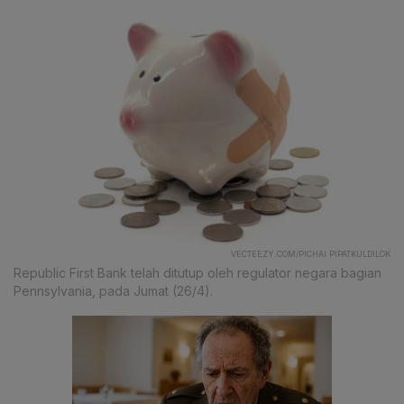
VECTEEZY.COM/PICHAI PIPATKULDILOK
Republic First Bank telah ditutup oleh regulator negara bagian
Pennsylvania, pada Jumat (26/4).