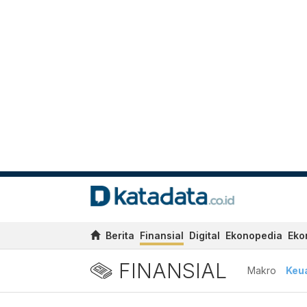
Berita
Finansial
Digital
Ekonopedia
Eko
FINANSIAL
Makro
Keu