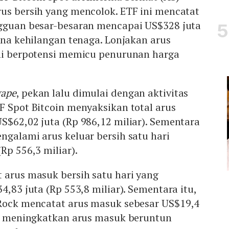
us bersih yang mencolok. ETF ini mencatat
ngguan besar-besaran mencapai US$328 juta
rena kehilangan tenaga. Lonjakan arus
ini berpotensi memicu penurunan harga
gape
, pekan lalu dimulai dengan aktivitas
F Spot Bitcoin menyaksikan total arus
S$62,02 juta (Rp 986,12 miliar). Sementara
ngalami arus keluar bersih satu hari
Rp 556,3 miliar).
 arus masuk bersih satu hari yang
4,83 juta (Rp 553,8 miliar). Sementara itu,
kRock mencatat arus masuk sebesar US$19,4
r), meningkatkan arus masuk beruntun