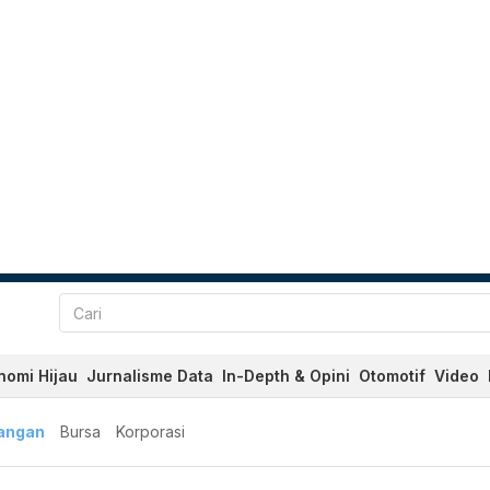
nomi Hijau
Jurnalisme Data
In-Depth & Opini
Otomotif
Video
angan
Bursa
Korporasi