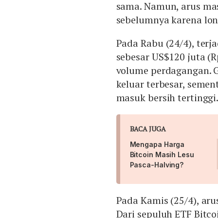
sama. Namun, arus mas
sebelumnya karena lon
Pada Rabu (24/4), terj
sebesar US$120 juta (R
volume perdagangan. G
keluar terbesar, semen
masuk bersih tertinggi
BACA JUGA
Mengapa Harga
Bitcoin Masih Lesu
Pasca-Halving?
Pada Kamis (25/4), aru
Dari sepuluh ETF Bitc