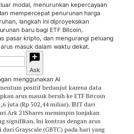
luar modal, menurunkan kepercayaan
l, dan mempercepat penurunan harga
ruhan, langkah ini diproyeksikan
runan baru bagi ETF Bitcoin,
tas pasar kripto, dan mengurangi peluang
n arus masuk dalam waktu dekat.
Ask
engan menggunakan AI
mentum positif berlanjut karena data
kan arus masuk bersih ke ETF Bitcoin
 juta (Rp 502,44 miliar). IBIT dari
ari Ark 21Shares memimpin lonjakan
 signifikan. Ini kontras dengan arus
gi dari Grayscale (GBTC) pada hari yang