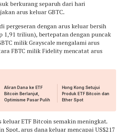
uk berkurang separuh dari hari
jakan arus keluar GBTC.
adi pergeseran dengan arus keluar bersih
p 1,91 triliun), bertepatan dengan puncak
BTC milik Grayscale mengalami arus
tara FBTC milik Fidelity mencatat arus
.
Aliran Dana ke ETF
Hong Kong Setujui
Bitcoin Berlanjut,
Produk ETF Bitcoin dan
Optimisme Pasar Pulih
Ether Spot
s keluar ETF Bitcoin semakin meningkat.
oin Spot, arus dana keluar mencapai US$217