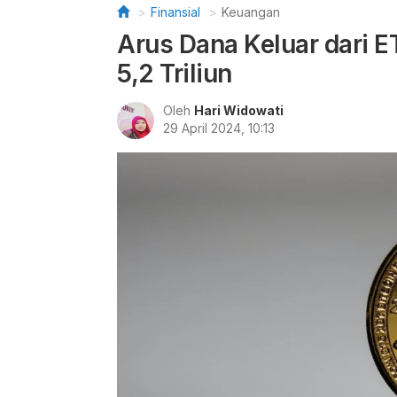
Finansial
Keuangan
Arus Dana Keluar dari E
5,2 Triliun
Oleh
Hari Widowati
29 April 2024, 10:13