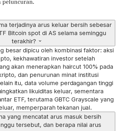
h peluncuran.
a terjadinya arus keluar bersih sebesar
TF Bitcoin spot di AS selama seminggu
terakhir?
g besar dipicu oleh kombinasi faktor: aksi
ripto, kekhawatiran investor setelah
ng akan menerapkan haircut 100% pada
ripto, dan penurunan minat institusi
Selain itu, data volume perdagangan tinggi
ngkatkan likuiditas keluar, sementara
ntar ETF, terutama GBTC Grayscale yang
eluar, memperparah tekanan jual.
na yang mencatat arus masuk bersih
nggu tersebut, dan berapa nilai arus