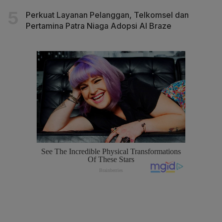
Perkuat Layanan Pelanggan, Telkomsel dan
Pertamina Patra Niaga Adopsi AI Braze