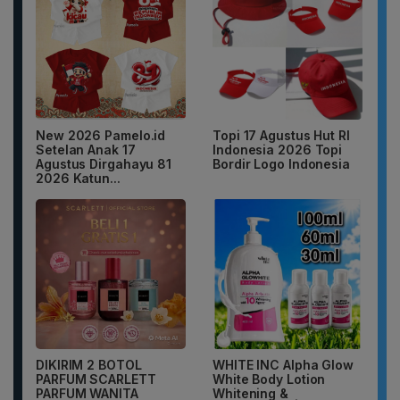
New 2026 Pamelo.id
Topi 17 Agustus Hut RI
Setelan Anak 17
Indonesia 2026 Topi
Agustus Dirgahayu 81
Bordir Logo Indonesia
2026 Katun...
DIKIRIM 2 BOTOL
WHITE INC Alpha Glow
PARFUM SCARLETT
White Body Lotion
PARFUM WANITA
Whitening &