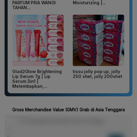
PARFUM PRIA WANGI
Moisturizing |...
TAHAN...
Glad2Glow Brightening
tissu jolly pop up, jolly
Lip Serum 7g | Lip
250 shet, jolly 200shet
Serum 3in1 |
Melembapkan,...