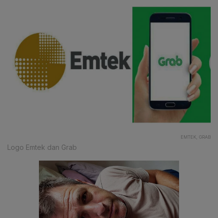
EMTEK, GRAB
Logo Emtek dan Grab