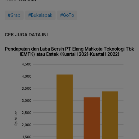
#Grab
#Bukalapak
#GoTo
CEK JUGA DATA INI