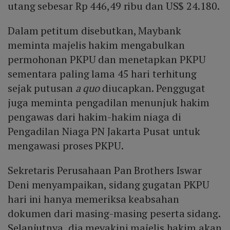
utang sebesar Rp 446,49 ribu dan US$ 24.180.
Dalam petitum disebutkan, Maybank
meminta majelis hakim mengabulkan
permohonan PKPU dan menetapkan PKPU
sementara paling lama 45 hari terhitung
sejak putusan
a quo
diucapkan. Penggugat
juga meminta pengadilan menunjuk hakim
pengawas dari hakim-hakim niaga di
Pengadilan Niaga PN Jakarta Pusat untuk
mengawasi proses PKPU.
Sekretaris Perusahaan Pan Brothers Iswar
Deni menyampaikan, sidang gugatan PKPU
hari ini hanya memeriksa keabsahan
dokumen dari masing-masing peserta sidang.
Selanjutnya, dia meyakini majelis hakim akan