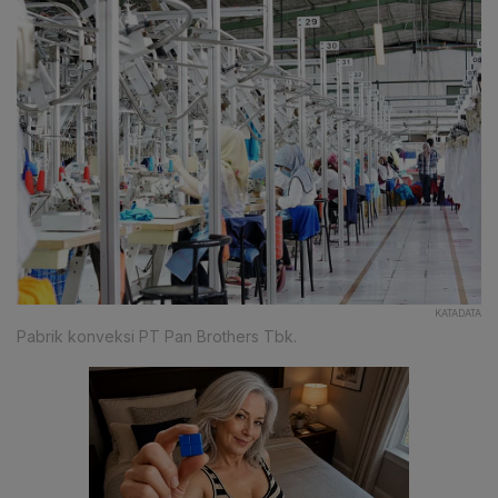
KATADATA
Pabrik konveksi PT Pan Brothers Tbk.