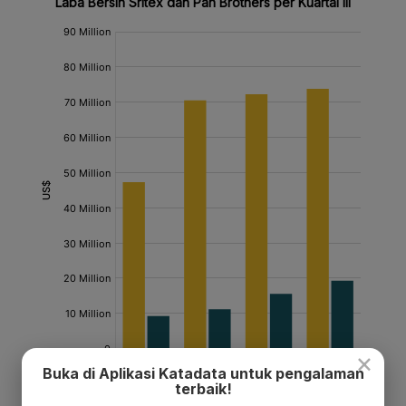
×
Buka di Aplikasi Katadata untuk pengalaman
terbaik!