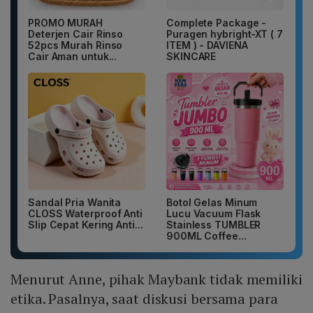
PROMO MURAH
Complete Package -
Deterjen Cair Rinso
Puragen hybright-XT ( 7
52pcs Murah Rinso
ITEM ) - DAVIENA
Cair Aman untuk...
SKINCARE
Sandal Pria Wanita
Botol Gelas Minum
CLOSS Waterproof Anti
Lucu Vacuum Flask
Slip Cepat Kering Anti...
Stainless TUMBLER
900ML Coffee...
Menurut Anne, pihak Maybank tidak memiliki
etika. Pasalnya, saat diskusi bersama para