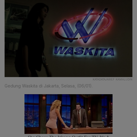
KATADATA/ARIEF KAMALUDIN
Gedung Waskita di Jakarta, Selasa, (06/01).