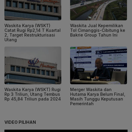
Waskita Karya (WSKT)
Waskita Jual Kepemilikan
Catat Rugi Rp2,14 T Kuartal
Tol Cimanggis-Cibitung ke
2, Target Restrukturisasi
Bakrie Group Tahun Ini
Utang
Waskita Karya (WSKT) Rugi
Merger Waskita dan
Rp 3 Triliun, Utang Tembus
Hutama Karya Belum Final,
Rp 45,84 Triliun pada 2024
Masih Tunggu Keputusan
Pemerintah
VIDEO PILIHAN