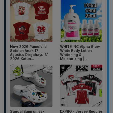
New 2026 Pamelo.id
WHITE INC Alpha Glow
Setelan Anak 17
White Body Lotion
Agustus Dirgahayu 81
Whitening &
2026 Katun...
Moisturizing |...
Sandal Baim unisex
DXPRO - Jersey Reguler