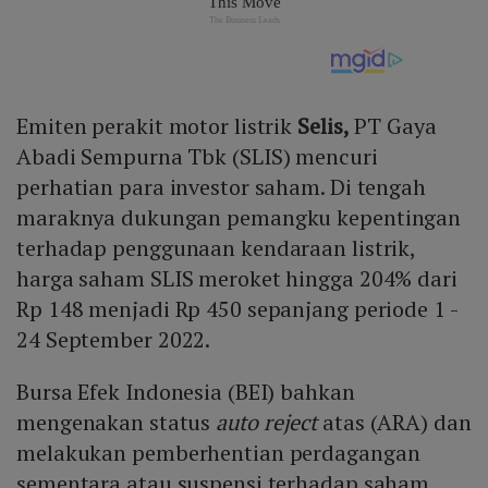
Emiten perakit motor listrik
Selis,
PT Gaya
Abadi Sempurna Tbk (SLIS) mencuri
perhatian para investor saham. Di tengah
maraknya dukungan pemangku kepentingan
terhadap penggunaan kendaraan listrik,
harga saham SLIS meroket hingga 204% dari
Rp 148 menjadi Rp 450 sepanjang periode 1 -
24 September 2022.
Bursa Efek Indonesia (BEI) bahkan
mengenakan status
auto reject
atas (ARA) dan
melakukan pemberhentian perdagangan
sementara atau suspensi terhadap saham