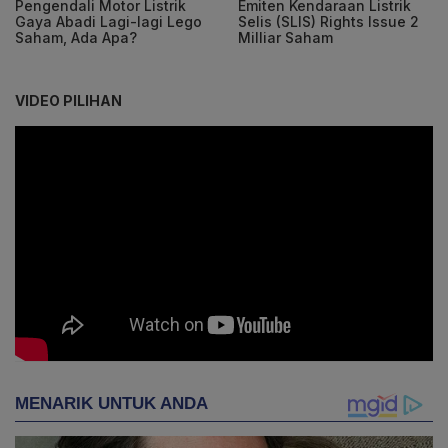
Pengendali Motor Listrik
Emiten Kendaraan Listrik
Gaya Abadi Lagi-lagi Lego
Selis (SLIS) Rights Issue 2
Saham, Ada Apa?
Milliar Saham
VIDEO PILIHAN