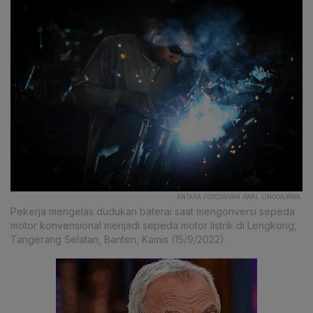
ANTARA FOTO/RIVAN AWAL LINGGA/RWA.
Pekerja mengelas dudukan baterai saat mengonversi sepeda
motor konvensional menjadi sepeda motor listrik di Lengkong,
Tangerang Selatan, Banten, Kamis (15/9/2022).