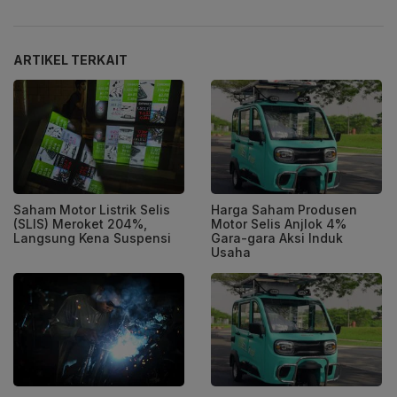
ARTIKEL TERKAIT
Saham Motor Listrik Selis
Harga Saham Produsen
(SLIS) Meroket 204%,
Motor Selis Anjlok 4%
Langsung Kena Suspensi
Gara-gara Aksi Induk
Usaha