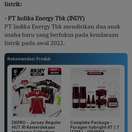
listrik:
- PT Indika Energy Tbk (INDY)
PT Indika Energy Tbk mendirikan dua anak
usaha baru yang berfokus pada kendaraan
listrik pada awal 2022.
Rekomendasi Produk
DXPRO - Jersey Reguler
Complete Package -
HUT RI Kemerdekaan
Puragen hybright-XT ( 7
Indonesia Collection
ITEM ) - DAVIENA