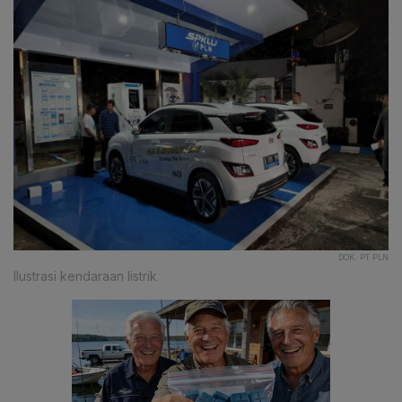
DOK. PT PLN
Ilustrasi kendaraan listrik