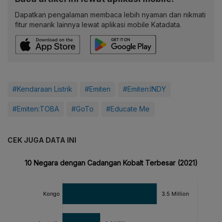
Dapatkan pengalaman membaca lebih nyaman dan nikmati
fitur menarik lainnya lewat aplikasi mobile Katadata.
#Kendaraan Listrik
#Emiten
#Emiten:INDY
#Emiten:TOBA
#GoTo
#Educate Me
CEK JUGA DATA INI