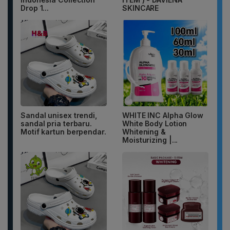
Drop 1...
SKINCARE
Sandal unisex trendi,
WHITE INC Alpha Glow
sandal pria terbaru.
White Body Lotion
Motif kartun berpendar.
Whitening &
Moisturizing |...