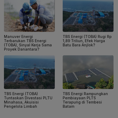
Manuver Energi
TBS Energi (TOBA) Rugi Rp
Terbarukan TBS Energi
1,89 Triliun, Efek Harga
(TOBA), Sinyal Kerja Sama
Batu Bara Anjlok?
Proyek Danantara?
TBS Energi (TOBA)
TBS Energi Rampungkan
Tuntaskan Divestasi PLTU
Pembiayaan PLTS
Minahasa, Akuisisi
Terapung di Tembesi
Pengelola Limbah
Batam