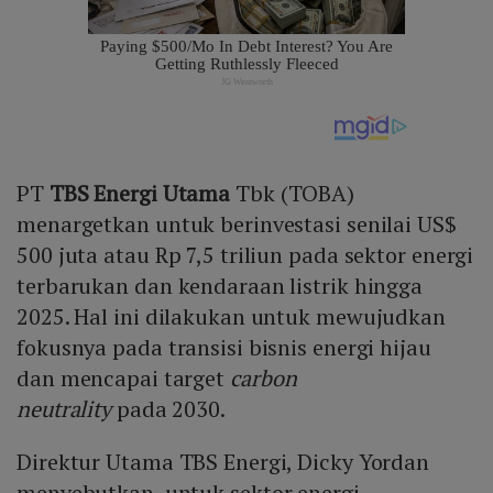
PT
TBS Energi Utama
Tbk (TOBA)
menargetkan untuk berinvestasi senilai US$
500 juta atau Rp 7,5 triliun pada sektor energi
terbarukan dan kendaraan listrik hingga
2025. Hal ini dilakukan untuk mewujudkan
fokusnya pada transisi bisnis energi hijau
dan mencapai target
carbon
neutrality
pada 2030.
Direktur Utama TBS Energi, Dicky Yordan
menyebutkan, untuk sektor energi