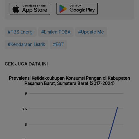
#TBS Energi
#Emiten:TOBA
#Update Me
#Kendaraan Listrik
#EBT
CEK JUGA DATA INI