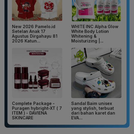
New 2026 Pamelo.id
WHITE INC Alpha Glow
Setelan Anak 17
White Body Lotion
Agustus Dirgahayu 81
Whitening &
2026 Katun...
Moisturizing |...
Complete Package -
Sandal Baim unisex
Puragen hybright-XT ( 7
yang stylish, terbuat
ITEM ) - DAVIENA
dari bahan karet dan
SKINCARE
EVA...