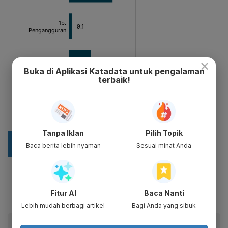
×
Buka di Aplikasi Katadata untuk pengalaman
terbaik!
Tanpa Iklan
Pilih Topik
Baca berita lebih nyaman
Sesuai minat Anda
Fitur AI
Baca Nanti
Lebih mudah berbagi artikel
Bagi Anda yang sibuk
Baca artikel ini lewat aplikasi mobile.