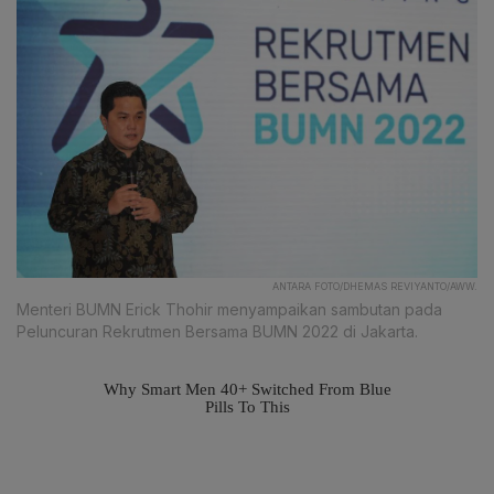
ANTARA FOTO/DHEMAS REVIYANTO/AWW.
Menteri BUMN Erick Thohir menyampaikan sambutan pada
Peluncuran Rekrutmen Bersama BUMN 2022 di Jakarta.