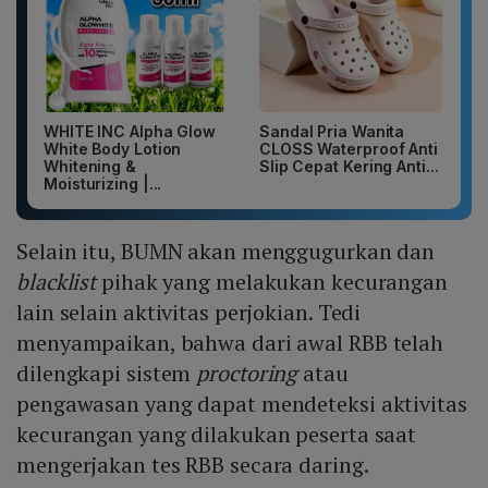
WHITE INC Alpha Glow
Sandal Pria Wanita
White Body Lotion
CLOSS Waterproof Anti
Whitening &
Slip Cepat Kering Anti...
Moisturizing |...
Selain itu, BUMN akan menggugurkan dan
blacklist
pihak yang melakukan kecurangan
lain selain aktivitas perjokian. Tedi
menyampaikan, bahwa dari awal RBB telah
dilengkapi sistem
proctoring
atau
pengawasan yang dapat mendeteksi aktivitas
kecurangan yang dilakukan peserta saat
mengerjakan tes RBB secara daring.