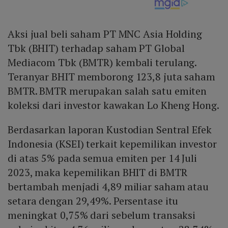
Aksi jual beli saham PT MNC Asia Holding
Tbk (BHIT) terhadap saham PT Global
Mediacom Tbk (BMTR) kembali terulang.
Teranyar BHIT memborong 123,8 juta saham
BMTR. BMTR merupakan salah satu emiten
koleksi dari investor kawakan Lo Kheng Hong.
Berdasarkan laporan Kustodian Sentral Efek
Indonesia (KSEI) terkait kepemilikan investor
di atas 5% pada semua emiten per 14 Juli
2023, maka kepemilikan BHIT di BMTR
bertambah menjadi 4,89 miliar saham atau
setara dengan 29,49%. Persentase itu
meningkat 0,75% dari sebelum transaksi