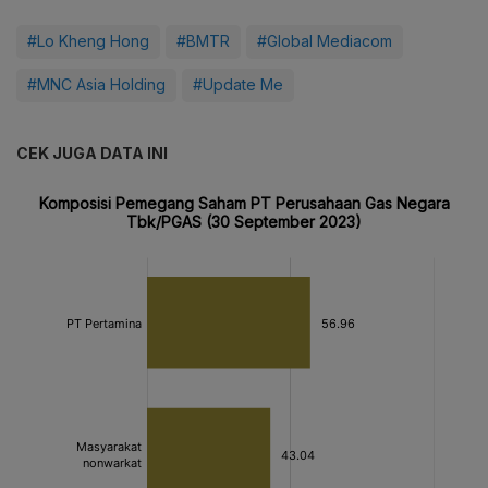
#Lo Kheng Hong
#BMTR
#Global Mediacom
#MNC Asia Holding
#Update Me
CEK JUGA DATA INI