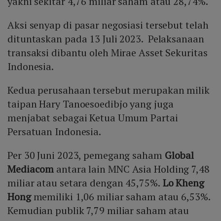
yakni sekitar 4,76 miliar saham atau 28,74%.
Aksi senyap di pasar negosiasi tersebut telah
dituntaskan pada 13 Juli 2023. Pelaksanaan
transaksi dibantu oleh Mirae Asset Sekuritas
Indonesia.
Kedua perusahaan tersebut merupakan milik
taipan Hary Tanoesoedibjo yang juga
menjabat sebagai Ketua Umum Partai
Persatuan Indonesia.
Per 30 Juni 2023, pemegang saham
Global
Mediacom
antara lain MNC Asia Holding 7,48
miliar atau setara dengan 45,75%.
Lo Kheng
Hong
memiliki 1,06 miliar saham atau 6,53%.
Kemudian publik 7,79 miliar saham atau