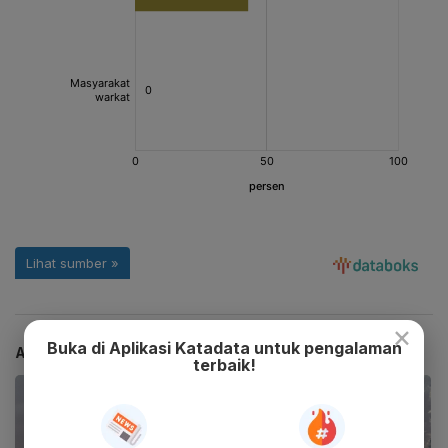
×
Buka di Aplikasi Katadata untuk pengalaman
ARTIKEL TERKAIT
terbaik!