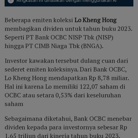
!
Ringkasan ini dihasilkan dengan menggunakan AI
Beberapa emiten koleksi
Lo Kheng Hong
membagikan dividen untuk tahun buku 2023.
Seperti PT Bank OCBC NISP Tbk (NISP)
hingga PT CIMB Niaga Tbk (BNGA).
Investor kawakan tersebut dulang cuan dari
sederet emiten koleksinya. Dari Bank OCBC,
Lo Kheng Hong mendapatkan Rp 8,78 miliar.
Hal ini karena Lo memiliki 122,07 saham di
OCBC atau setara 0,53% dari keseluruhan
saham
Sebagaimana diketahui, Bank OCBC menebar
dividen kepada para investornya sebesar Rp
1,65 triliun dari kinerja tahun buku 2023.