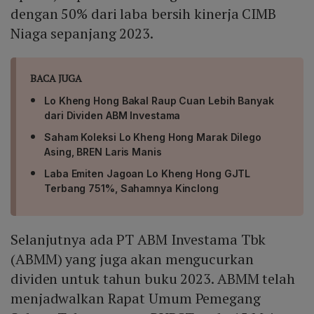
dengan 50% dari laba bersih kinerja CIMB
Niaga sepanjang 2023.
BACA JUGA
Lo Kheng Hong Bakal Raup Cuan Lebih Banyak
dari Dividen ABM Investama
Saham Koleksi Lo Kheng Hong Marak Dilego
Asing, BREN Laris Manis
Laba Emiten Jagoan Lo Kheng Hong GJTL
Terbang 751%, Sahamnya Kinclong
Selanjutnya ada PT ABM Investama Tbk
(ABMM) yang juga akan mengucurkan
dividen untuk tahun buku 2023. ABMM telah
menjadwalkan Rapat Umum Pemegang