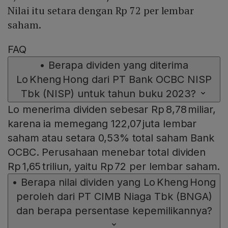
Nilai itu setara dengan Rp 72 per lembar
saham.
FAQ
•
Berapa dividen yang diterima
Lo Kheng Hong dari PT Bank OCBC NISP
Tbk (NISP) untuk tahun buku 2023?
Lo menerima dividen sebesar Rp 8,78 miliar,
karena ia memegang 122,07 juta lembar
saham atau setara 0,53% total saham Bank
OCBC. Perusahaan menebar total dividen
Rp 1,65 triliun, yaitu Rp 72 per lembar saham.
•
Berapa nilai dividen yang Lo Kheng Hong
peroleh dari PT CIMB Niaga Tbk (BNGA)
dan berapa persentase kepemilikannya?