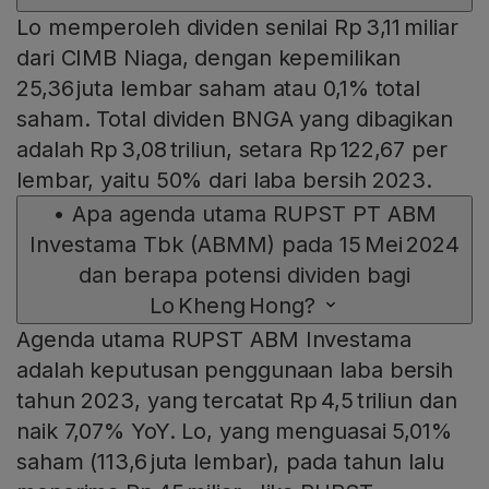
Lo memperoleh dividen senilai Rp 3,11 miliar
dari CIMB Niaga, dengan kepemilikan
25,36 juta lembar saham atau 0,1% total
saham. Total dividen BNGA yang dibagikan
adalah Rp 3,08 triliun, setara Rp 122,67 per
lembar, yaitu 50% dari laba bersih 2023.
•
Apa agenda utama RUPST PT ABM
Investama Tbk (ABMM) pada 15 Mei 2024
dan berapa potensi dividen bagi
Lo Kheng Hong?
Agenda utama RUPST ABM Investama
adalah keputusan penggunaan laba bersih
tahun 2023, yang tercatat Rp 4,5 triliun dan
naik 7,07% YoY. Lo, yang menguasai 5,01%
saham (113,6 juta lembar), pada tahun lalu