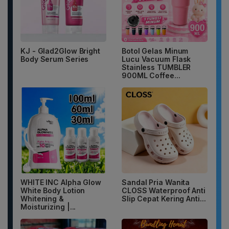
KJ - Glad2Glow Bright
Botol Gelas Minum
Body Serum Series
Lucu Vacuum Flask
Stainless TUMBLER
900ML Coffee...
WHITE INC Alpha Glow
Sandal Pria Wanita
White Body Lotion
CLOSS Waterproof Anti
Whitening &
Slip Cepat Kering Anti...
Moisturizing |...