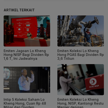
ARTIKEL TERKAIT
Emiten Jagoan Lo Kheng
Emiten Koleksi Lo Kheng
Hong NISP Bagi Dividen Rp
Hong PGAS Bagi Dividen Rp
1,6 T, Ini Jadwalnya
3,6 Triliun
Intip 5 Koleksi Saham Lo
Emiten Koleksi Lo Kheng
Kheng Hong, Cuan Rp 48
Hong, NISP, Kantongi Restu
Miliar dari Dividen
Merger dengan