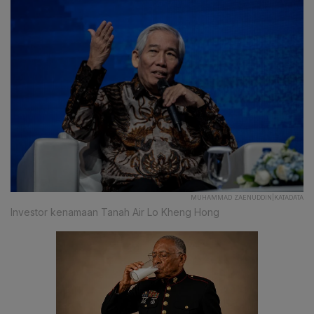
MUHAMMAD ZAENUDDIN|KATADATA
Investor kenamaan Tanah Air Lo Kheng Hong