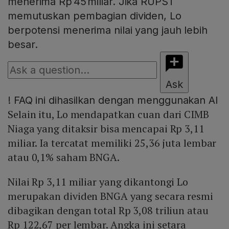
menerima Rp 45 miliar. Jika RUPST
memutuskan pembagian dividen, Lo
berpotensi menerima nilai yang jauh lebih
besar.
Ask
!
FAQ ini dihasilkan dengan menggunakan AI
Selain itu, Lo mendapatkan cuan dari CIMB
Niaga yang ditaksir bisa mencapai Rp 3,11
miliar. Ia tercatat memiliki 25,36 juta lembar
atau 0,1% saham BNGA.
Nilai Rp 3,11 miliar yang dikantongi Lo
merupakan dividen BNGA yang secara resmi
dibagikan dengan total Rp 3,08 triliun atau
Rp 122,67 per lembar. Angka ini setara