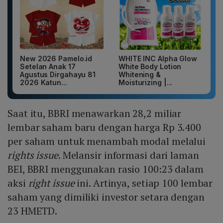
New 2026 Pamelo.id
WHITE INC Alpha Glow
Setelan Anak 17
White Body Lotion
Agustus Dirgahayu 81
Whitening &
2026 Katun...
Moisturizing |...
Saat itu, BBRI menawarkan 28,2 miliar
lembar saham baru dengan harga Rp 3.400
per saham untuk menambah modal melalui
rights issue
. Melansir informasi dari laman
BEI, BBRI menggunakan rasio 100:23 dalam
aksi
right issue
ini. Artinya, setiap 100 lembar
saham yang dimiliki investor setara dengan
23 HMETD.