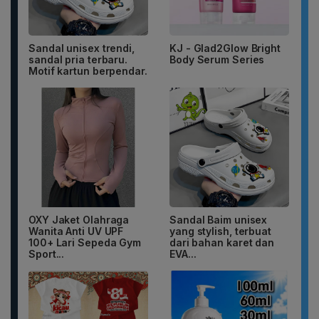
Sandal unisex trendi,
KJ - Glad2Glow Bright
sandal pria terbaru.
Body Serum Series
Motif kartun berpendar.
OXY Jaket Olahraga
Sandal Baim unisex
Wanita Anti UV UPF
yang stylish, terbuat
100+ Lari Sepeda Gym
dari bahan karet dan
Sport...
EVA...