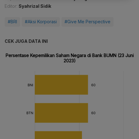
Editor:
Syahrizal Sidik
#BRI
#Aksi Korporasi
#Give Me Perspective
CEK JUGA DATA INI