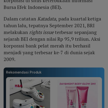
korporasi di situs keterbukaan informasi
Bursa Efek Indonesia (BEI).
Dalam catatan
Katadata
, pada kuartal ketiga
tahun lalu, tepatnya September 2021, BRI
melakukan
rights issue
terbesar sepanjang
sejarah BEI dengan nilai Rp 95,9 triliun. Aksi
korporasi bank pelat merah itu berhasil
menjadi yang terbesar ke-7 di dunia sejak
2009.
Rekomendasi Produk