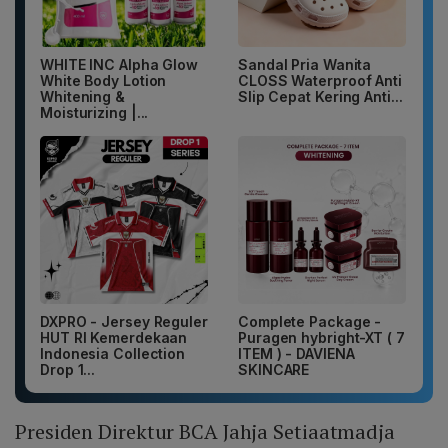
WHITE INC Alpha Glow
Sandal Pria Wanita
White Body Lotion
CLOSS Waterproof Anti
Whitening &
Slip Cepat Kering Anti...
Moisturizing |...
DXPRO - Jersey Reguler
Complete Package -
HUT RI Kemerdekaan
Puragen hybright-XT ( 7
Indonesia Collection
ITEM ) - DAVIENA
Drop 1...
SKINCARE
Presiden Direktur BCA Jahja Setiaatmadja