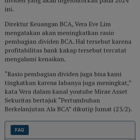
dividen yang akan digelontorkan pada 2024
ini.
Direktur Keuangan BCA, Vera Eve Lim
mengatakan akan meningkatkan rasio
pembagian dividen BCA. Hal tersebut karena
profitabilitas bank kakap tersebut tercatat
mengalami kenaikan.
“Rasio pembagian dividen juga bisa kami
tingkatkan karena labanya juga meningkat,”
kata Vera dalam kanal youtube Mirae Asset
Sekuritas bertajuk “Pertumbuhan
Berkelanjutan Ala BCA” dikutip Jumat (23/2).
FAQ