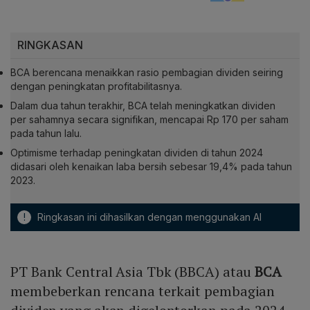
RINGKASAN
BCA berencana menaikkan rasio pembagian dividen seiring
dengan peningkatan profitabilitasnya.
Dalam dua tahun terakhir, BCA telah meningkatkan dividen
per sahamnya secara signifikan, mencapai Rp 170 per saham
pada tahun lalu.
Optimisme terhadap peningkatan dividen di tahun 2024
didasari oleh kenaikan laba bersih sebesar 19,4% pada tahun
2023.
!
Ringkasan ini dihasilkan dengan menggunakan AI
PT Bank Central Asia Tbk (BBCA) atau
BCA
membeberkan rencana terkait pembagian