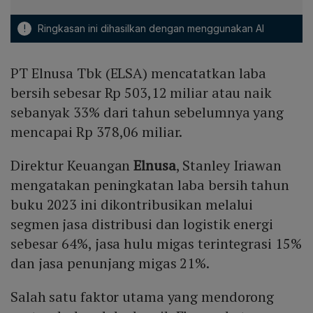
!
Ringkasan ini dihasilkan dengan menggunakan AI
PT Elnusa Tbk (ELSA) mencatatkan laba
bersih sebesar Rp 503,12 miliar atau naik
sebanyak 33% dari tahun sebelumnya yang
mencapai Rp 378,06 miliar.
Direktur Keuangan
Elnusa
, Stanley Iriawan
mengatakan peningkatan laba bersih tahun
buku 2023 ini dikontribusikan melalui
segmen jasa distribusi dan logistik energi
sebesar 64%, jasa hulu migas terintegrasi 15%
dan jasa penunjang migas 21%.
Salah satu faktor utama yang mendorong