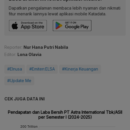
Dapatkan pengalaman membaca lebih nyaman dan nikmati
fitur menarik lainnya lewat aplikasi mobile Katadata.
Reporter:
Nur Hana Putri Nabila
Editor:
Lona Olavia
#Elnusa
#Emiten:ELSA
#Kinerja Keuangan
#Update Me
CEK JUGA DATA INI