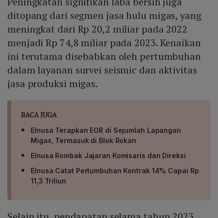
Peningkatan signifikan laba bersih juga
ditopang dari segmen jasa hulu migas, yang
meningkat dari Rp 20,2 miliar pada 2022
menjadi Rp 74,8 miliar pada 2023. Kenaikan
ini terutama disebabkan oleh pertumbuhan
dalam layanan survei seismic dan aktivitas
jasa produksi migas.
BACA JUGA
Elnusa Terapkan EOR di Sejumlah Lapangan
Migas, Termasuk di Blok Rokan
Elnusa Rombak Jajaran Komisaris dan Direksi
Elnusa Catat Pertumbuhan Kontrak 14% Capai Rp
11,3 Triliun
Selain itu, pendapatan selama tahun 2023