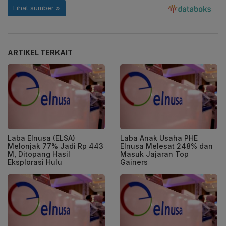
ARTIKEL TERKAIT
Laba Elnusa (ELSA)
Laba Anak Usaha PHE
Melonjak 77% Jadi Rp 443
Elnusa Melesat 248% dan
M, Ditopang Hasil
Masuk Jajaran Top
Eksplorasi Hulu
Gainers