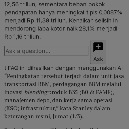
12,56 triliun, sementara beban pokok
pendapatan hanya meningkat tipis 0,0087%
menjadi Rp 11,39 triliun. Kenaikan selisih ini
mendorong laba kotor naik 28,1% menjadi
Rp 1,16 triliun.
Ask
!
FAQ ini dihasilkan dengan menggunakan AI
“Peningkatan tersebut terjadi dalam unit jasa
transportasi BBM, perdagangan BBM melalui
inovasi
blending
produk B35 (B0 & FAME),
manajemen depo, dan kerja sama operasi
(KSO) infrastruktur,” kata Stanley dalam
keterangan resmi, Jumat (1/3).