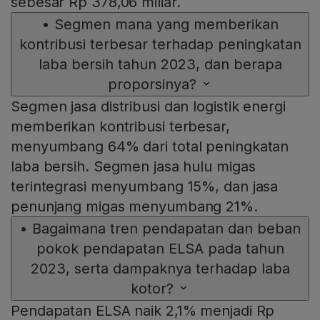
sebesar Rp 378,06 miliar.
•
Segmen mana yang memberikan
kontribusi terbesar terhadap peningkatan
laba bersih tahun 2023, dan berapa
proporsinya?
Segmen jasa distribusi dan logistik energi
memberikan kontribusi terbesar,
menyumbang 64% dari total peningkatan
laba bersih. Segmen jasa hulu migas
terintegrasi menyumbang 15%, dan jasa
penunjang migas menyumbang 21%.
•
Bagaimana tren pendapatan dan beban
pokok pendapatan ELSA pada tahun
2023, serta dampaknya terhadap laba
kotor?
Pendapatan ELSA naik 2,1% menjadi Rp