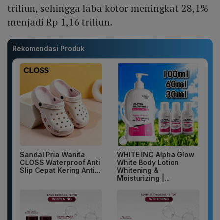
triliun, sehingga laba kotor meningkat 28,1%
menjadi Rp 1,16 triliun.
Rekomendasi Produk
Sandal Pria Wanita
WHITE INC Alpha Glow
CLOSS Waterproof Anti
White Body Lotion
Slip Cepat Kering Anti...
Whitening &
Moisturizing |...