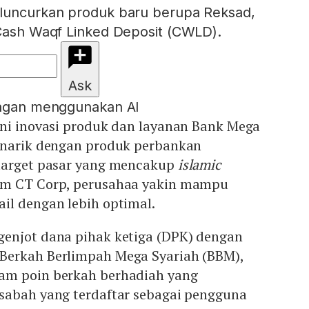
eluncurkan produk baru berupa Reksad,
 Cash Waqf Linked Deposit (CWLD).
Ask
engan menggunakan AI
ini inovasi produk dan layanan Bank Mega
enarik dengan produk perbankan
target pasar yang mencakup
islamic
em CT Corp, perusahaa yakin mampu
il dengan lebih optimal.
enjot dana pihak ketiga (DPK) dengan
Berkah Berlimpah Mega Syariah (BBM),
am poin berkah berhadiah yang
sabah yang terdaftar sebagai pengguna