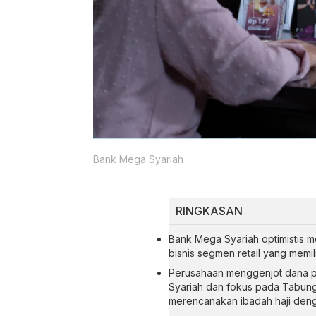
Bank Mega Syariah
RINGKASAN
Bank Mega Syariah optimistis m
bisnis segmen retail yang memil
Perusahaan menggenjot dana pi
Syariah dan fokus pada Tabun
merencanakan ibadah haji deng