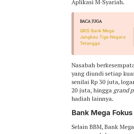
Aplikasi M-Syariah.
BACA JUGA
QRIS Bank Mega
Jangkau Tiga Negara
Tetangga
Nasabah berkesempat
yang diundi setiap kua
senilai Rp 30 juta, lo
20 juta, hingga
grand p
hadiah lainnya.
Bank Mega Fokus 
Selain BBM, Bank Mega