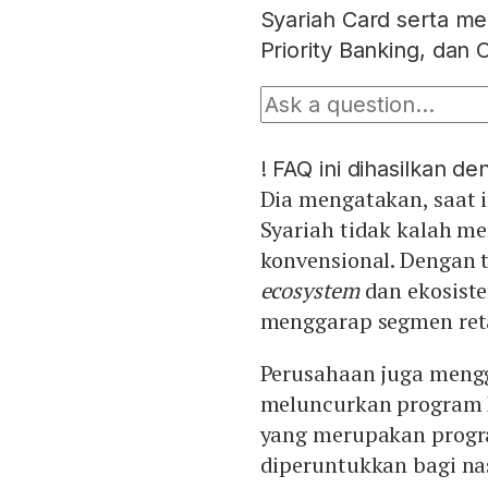
Syariah Card serta m
Priority Banking, dan
!
FAQ ini dihasilkan d
Dia mengatakan, saat 
Syariah tidak kalah m
konvensional. Dengan 
ecosystem
dan ekosist
menggarap segmen reta
Perusahaan juga mengg
meluncurkan program 
yang merupakan progr
diperuntukkan bagi na