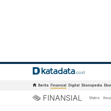
Berita
Finansial
Digital
Ekonopedia
Eko
FINANSIAL
Makro
Keu