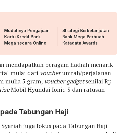
Mudahnya Pengajuan
Strategi Berkelanjutan
Kartu Kredit Bank
Bank Mega Berbuah
Mega secara Online
Katadata Awards
an mendapatkan beragam hadiah menarik
rtal mulai dari
voucher
umrah/perjalanan
gam mulia 5 gram,
voucher gadget
senilai Rp
rize
Mobil Hyundai Ioniq 5 dan ratusan
pada Tabungan Haji
 Syariah juga fokus pada Tabungan Haji