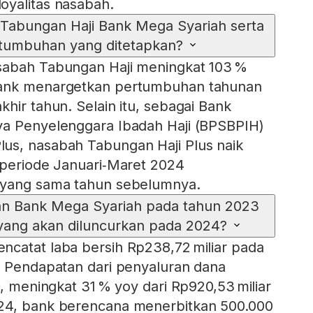
oyalitas nasabah.
 Tabungan Haji Bank Mega Syariah serta
rtumbuhan yang ditetapkan?
sabah Tabungan Haji meningkat 103 %
Bank menargetkan pertumbuhan tahunan
hir tahun. Selain itu, sebagai Bank
ya Penyelenggara Ibadah Haji (BPSBPIH)
us, nasabah Tabungan Haji Plus naik
 periode Januari‑Maret 2024
 yang sama tahun sebelumnya.
an Bank Mega Syariah pada tahun 2023
yang akan diluncurkan pada 2024?
catat laba bersih Rp238,72 miliar pada
. Pendapatan dari penyaluran dana
n, meningkat 31 % yoy dari Rp920,53 miliar
24, bank berencana menerbitkan 500.000