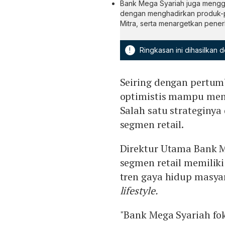
Bank Mega Syariah juga mengg
dengan menghadirkan produk-pro
Mitra, serta menargetkan pener
!
Ringkasan ini dihasilkan
Seiring dengan pertum
optimistis mampu menc
Salah satu strateginy
segmen retail.
Direktur Utama Bank 
segmen retail memiliki
tren gaya hidup masy
lifestyle.
"Bank Mega Syariah fok