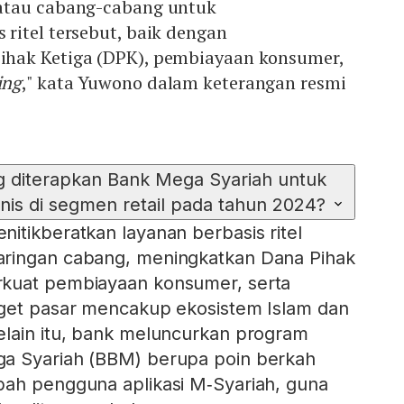
atau cabang-cabang untuk
ritel tersebut, baik dengan
hak Ketiga (DPK), pembiayaan konsumer,
ing
," kata Yuwono dalam keterangan resmi
ng diterapkan Bank Mega Syariah untuk
s di segmen retail pada tahun 2024?
itikberatkan layanan berbasis ritel
ringan cabang, meningkatkan Dana Pihak
kuat pembiayaan konsumer, serta
rget pasar mencakup ekosistem Islam dan
elain itu, bank meluncurkan program
a Syariah (BBM) berupa poin berkah
bah pengguna aplikasi M‑Syariah, guna