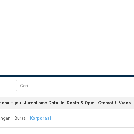
nomi Hijau
Jurnalisme Data
In-Depth & Opini
Otomotif
Video
angan
Bursa
Korporasi