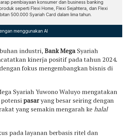
arap pembiayaan konsumer dan business banking
duk seperti Flexi Home, Flexi Sejahtera, dan Flexi
bitan 500.000 Syariah Card dalam lima tahun.
 dengan menggunakan AI
buhan industri,
Bank Mega
Syariah
atatkan kinerja positif pada tahun 2024.
a dengan fokus mengembangkan bisnis di
Mega Syariah Yuwono Waluyo mengatakan
 potensi
pasar
yang besar seiring dengan
arakat yang semakin mengarah ke
halal
us pada layanan berbasis ritel dan