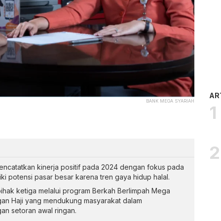
AR
BANK MEGA SYARIAH
encatatkan kinerja positif pada 2024 dengan fokus pada
iki potensi pasar besar karena tren gaya hidup halal.
hak ketiga melalui program Berkah Berlimpah Mega
gan Haji yang mendukung masyarakat dalam
an setoran awal ringan.