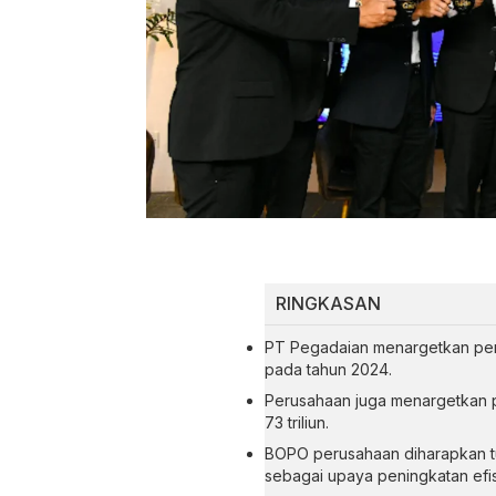
RINGKASAN
PT Pegadaian menargetkan peni
pada tahun 2024.
Perusahaan juga menargetkan p
73 triliun.
BOPO perusahaan diharapkan tu
sebagai upaya peningkatan efis