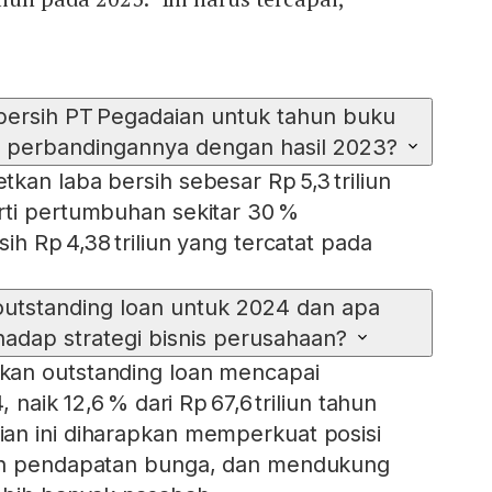
 bersih PT Pegadaian untuk tahun buku
 perbandingannya dengan hasil 2023?
kan laba bersih sebesar Rp 5,3 triliun
rti pertumbuhan sekitar 30 %
ih Rp 4,38 triliun yang tercatat pada
outstanding loan untuk 2024 dan apa
hadap strategi bisnis perusahaan?
an outstanding loan mencapai
, naik 12,6 % dari Rp 67,6 triliun tahun
an ini diharapkan memperkuat posisi
an pendapatan bunga, dan mendukung