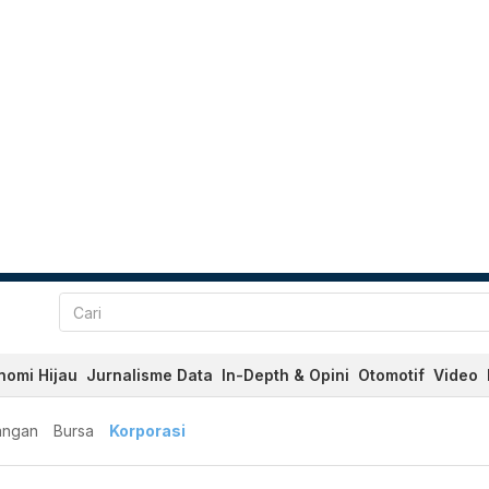
nomi Hijau
Jurnalisme Data
In-Depth & Opini
Otomotif
Video
angan
Bursa
Korporasi