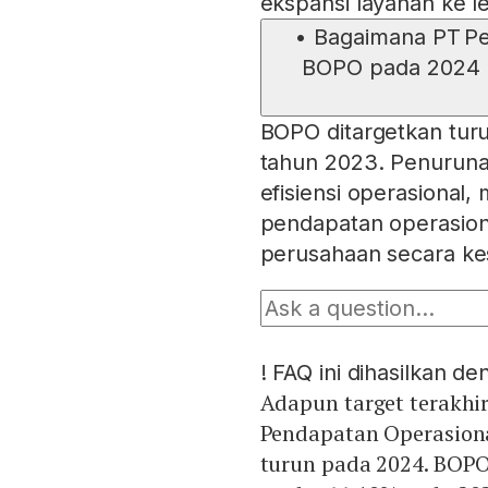
ekspansi layanan ke l
•
Bagaimana PT Pe
BOPO pada 2024 d
BOPO ditargetkan turu
tahun 2023. Penuruna
efisiensi operasional
pendapatan operasiona
perusahaan secara ke
!
FAQ ini dihasilkan d
Adapun target terakhi
Pendapatan Operasiona
turun pada 2024. BOPO