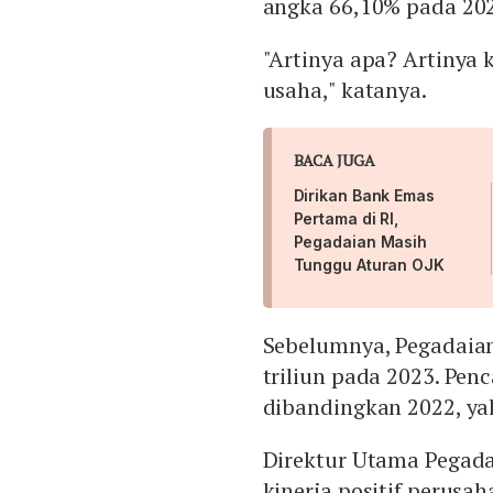
angka 66,10% pada 20
"Artinya apa? Artinya 
usaha," katanya.
BACA JUGA
Dirikan Bank Emas
Pertama di RI,
Pegadaian Masih
Tunggu Aturan OJK
Sebelumnya, Pegadaian
triliun pada 2023. Pen
dibandingkan 2022, yak
Direktur Utama Pegada
kinerja positif perusa