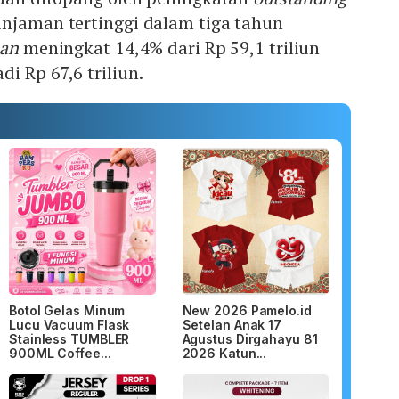
injaman tertinggi dalam tiga tahun
oan
meningkat 14,4% dari Rp 59,1 triliun
i Rp 67,6 triliun.
Botol Gelas Minum
New 2026 Pamelo.id
Lucu Vacuum Flask
Setelan Anak 17
Stainless TUMBLER
Agustus Dirgahayu 81
900ML Coffee...
2026 Katun...