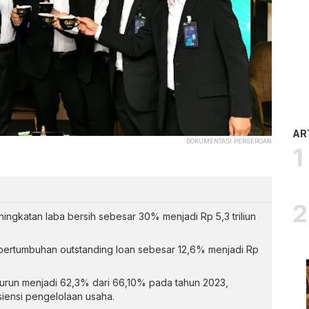
AR
DOKUMENTASI PERSEROAN
ngkatan laba bersih sebesar 30% menjadi Rp 5,3 triliun
ertumbuhan outstanding loan sebesar 12,6% menjadi Rp
run menjadi 62,3% dari 66,10% pada tahun 2023,
iensi pengelolaan usaha.