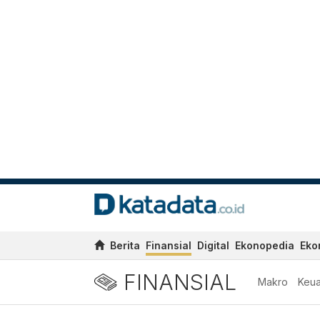
Berita
Finansial
Digital
Ekonopedia
Eko
FINANSIAL
Makro
Keu