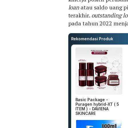
loan
atau saldo uang p
terakhir.
outstanding l
pada tahun 2022 menjad
Rekomendasi Produk
Basic Package -
Puragen hybrid-XT ( 5
ITEM ) - DAVIENA
SKINCARE