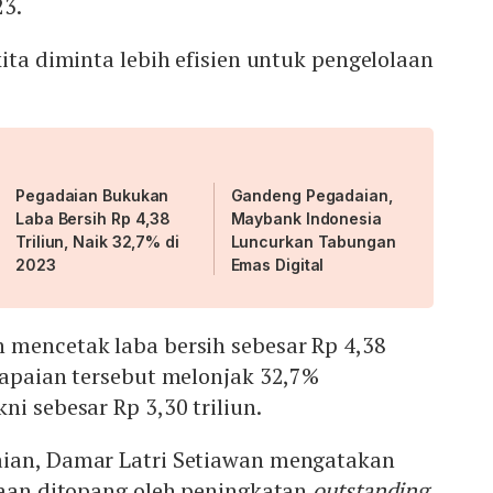
23.
kita diminta lebih efisien untuk pengelolaan
Pegadaian Bukukan
Gandeng Pegadaian,
Laba Bersih Rp 4,38
Maybank Indonesia
Triliun, Naik 32,7% di
Luncurkan Tabungan
2023
Emas Digital
 mencetak laba bersih sebesar Rp 4,38
capaian tersebut melonjak 32,7%
ni sebesar Rp 3,30 triliun.
ian, Damar Latri Setiawan mengatakan
haan ditopang oleh peningkatan
outstanding