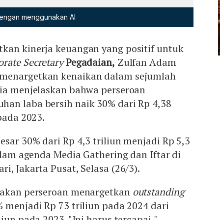
 dengan menggunakan AI
kan kinerja keuangan yang positif untuk
orate Secretary
Pegadaian,
Zulfan Adam
menargetkan kenaikan dalam sejumlah
 ia menjelaskan bahwa perseroan
an laba bersih naik 30% dari Rp 4,38
 pada 2023.
sar 30% dari Rp 4,3 triliun menjadi Rp 5,3
dalam agenda Media Gathering dan Iftar di
i, Jakarta Pusat, Selasa (26/3).
atakan perseroan menargetkan
outstanding
 menjadi Rp 73 triliun pada 2024 dari
iun pada 2023. "Ini harus tercapai,"