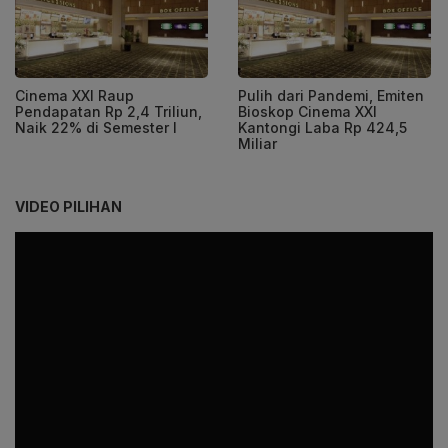
Cinema XXI Raup
Pulih dari Pandemi, Emiten
Pendapatan Rp 2,4 Triliun,
Bioskop Cinema XXI
Naik 22% di Semester I
Kantongi Laba Rp 424,5
Miliar
VIDEO PILIHAN