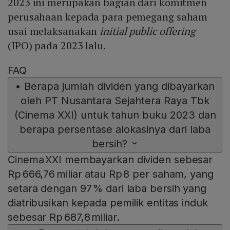
2023 ini merupakan bagian dari komitmen
perusahaan kepada para pemegang saham
usai melaksanakan
initial public offering
(IPO) pada 2023 lalu.
FAQ
•
Berapa jumlah dividen yang dibayarkan
oleh PT Nusantara Sejahtera Raya Tbk
(Cinema XXI) untuk tahun buku 2023 dan
berapa persentase alokasinya dari laba
bersih?
Cinema XXI membayarkan dividen sebesar
Rp 666,76 miliar atau Rp 8 per saham, yang
setara dengan 97 % dari laba bersih yang
diatribusikan kepada pemilik entitas induk
sebesar Rp 687,8 miliar.