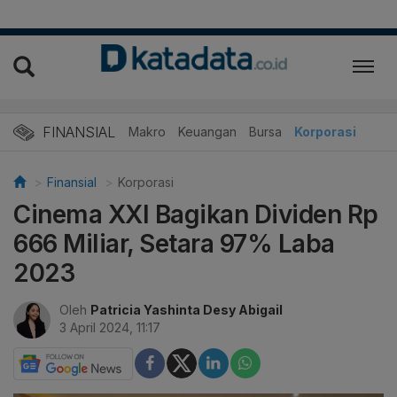
FINANSIAL
Makro
Keuangan
Bursa
Korporasi
Finansial
Korporasi
Cinema XXI Bagikan Dividen Rp
666 Miliar, Setara 97% Laba
2023
Oleh
Patricia Yashinta Desy Abigail
3 April 2024, 11:17