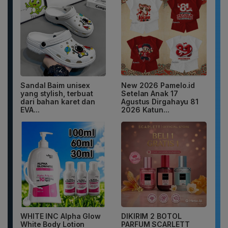
Sandal Baim unisex
New 2026 Pamelo.id
yang stylish, terbuat
Setelan Anak 17
dari bahan karet dan
Agustus Dirgahayu 81
EVA...
2026 Katun...
WHITE INC Alpha Glow
DIKIRIM 2 BOTOL
White Body Lotion
PARFUM SCARLETT