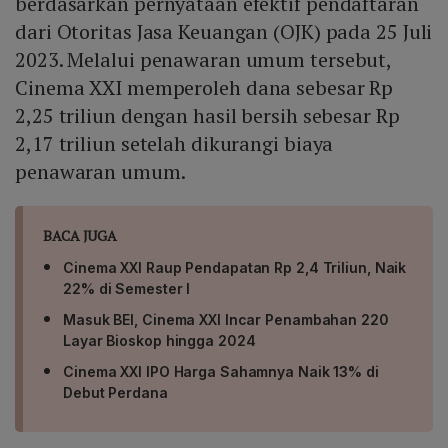
berdasarkan pernyataan efektif pendaftaran
dari Otoritas Jasa Keuangan (OJK) pada 25 Juli
2023. Melalui penawaran umum tersebut,
Cinema XXI memperoleh dana sebesar Rp
2,25 triliun dengan hasil bersih sebesar Rp
2,17 triliun setelah dikurangi biaya
penawaran umum.
BACA JUGA
Cinema XXI Raup Pendapatan Rp 2,4 Triliun, Naik
22% di Semester I
Masuk BEI, Cinema XXI Incar Penambahan 220
Layar Bioskop hingga 2024
Cinema XXI IPO Harga Sahamnya Naik 13% di
Debut Perdana