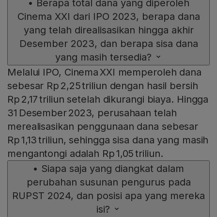
•
Berapa total dana yang diperoleh
Cinema XXI dari IPO 2023, berapa dana
yang telah direalisasikan hingga akhir
Desember 2023, dan berapa sisa dana
yang masih tersedia?
Melalui IPO, Cinema XXI memperoleh dana
sebesar Rp 2,25 triliun dengan hasil bersih
Rp 2,17 triliun setelah dikurangi biaya. Hingga
31 Desember 2023, perusahaan telah
merealisasikan penggunaan dana sebesar
Rp 1,13 triliun, sehingga sisa dana yang masih
mengantongi adalah Rp 1,05 triliun.
•
Siapa saja yang diangkat dalam
perubahan susunan pengurus pada
RUPST 2024, dan posisi apa yang mereka
isi?