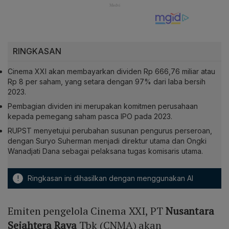
RINGKASAN
Cinema XXI akan membayarkan dividen Rp 666,76 miliar atau
Rp 8 per saham, yang setara dengan 97% dari laba bersih
2023.
Pembagian dividen ini merupakan komitmen perusahaan
kepada pemegang saham pasca IPO pada 2023.
RUPST menyetujui perubahan susunan pengurus perseroan,
dengan Suryo Suherman menjadi direktur utama dan Ongki
Wanadjati Dana sebagai pelaksana tugas komisaris utama.
!
Ringkasan ini dihasilkan dengan menggunakan AI
Emiten pengelola Cinema XXI, PT
Nusantara
Sejahtera Raya
Tbk (CNMA) akan