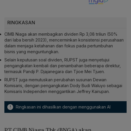
RINGKASAN
CIMB Niaga akan membagikan dividen Rp 3,08 triliun (50%
dari laba bersih 2023), mencerminkan konsistensi perusahaan
dalam menjaga ketahanan dan fokus pada pertumbuhan
bisnis yang menguntungkan.
Selain keputusan soal dividen, RUPST juga menyetujui
pengangkatan kembali dan penambahan beberapa direktur,
termasuk Pandji P. Djajanegara dan Tjioe Mei Tjuen.
RUPST juga memutuskan perubahan susunan Dewan
Komisaris, dengan pengangkatan Dody Budi Waluyo sebagai
Komisaris Independen menggantikan Jeffrey Kairupan.
!
Ringkasan ini dihasilkan dengan menggunakan AI
PT CIMB Niaga Tbk (BNGA) akan