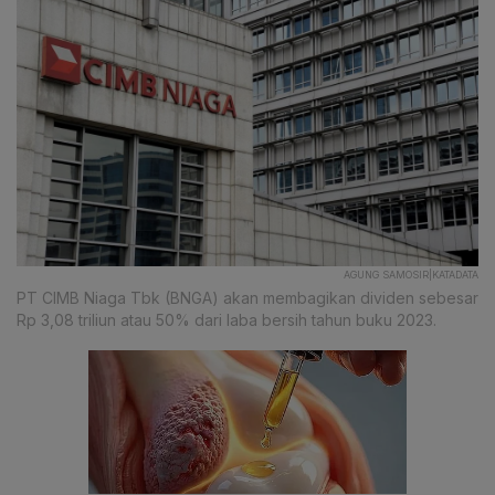
AGUNG SAMOSIR|KATADATA
PT CIMB Niaga Tbk (BNGA) akan membagikan dividen sebesar
Rp 3,08 triliun atau 50% dari laba bersih tahun buku 2023.