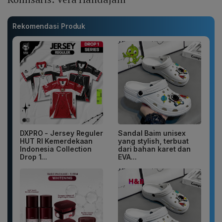
Rekomendasi Produk
DXPRO - Jersey Reguler
Sandal Baim unisex
HUT RI Kemerdekaan
yang stylish, terbuat
Indonesia Collection
dari bahan karet dan
Drop 1...
EVA...