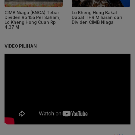
CIMB Niaga (BNGA) Tebar
Lo Kheng Hong Bakal
Dividen Rp 155 Per Saham,
Dapat THR Miliaran dari
Lo Kheng Hong Cuan Rp
Dividen CIMB Niaga
4,37 M
VIDEO PILIHAN