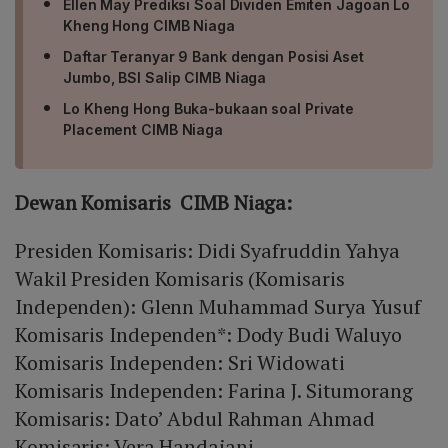
Ellen May Prediksi Soal Dividen Emiten Jagoan Lo
Kheng Hong CIMB Niaga
Daftar Teranyar 9 Bank dengan Posisi Aset
Jumbo, BSI Salip CIMB Niaga
Lo Kheng Hong Buka-bukaan soal Private
Placement CIMB Niaga
Dewan Komisaris CIMB Niaga:
Presiden Komisaris: Didi Syafruddin Yahya
Wakil Presiden Komisaris (Komisaris
Independen): Glenn Muhammad Surya Yusuf
Komisaris Independen*: Dody Budi Waluyo
Komisaris Independen: Sri Widowati
Komisaris Independen: Farina J. Situmorang
Komisaris: Dato’ Abdul Rahman Ahmad
Komisaris: Vera Handajani