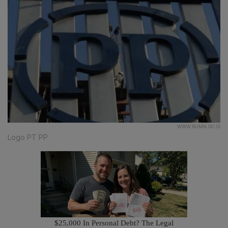
WWW.BUMN.GO.ID
Logo PT PP