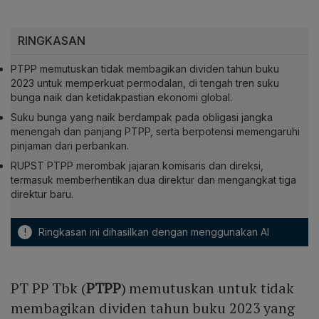
RINGKASAN
PTPP memutuskan tidak membagikan dividen tahun buku
2023 untuk memperkuat permodalan, di tengah tren suku
bunga naik dan ketidakpastian ekonomi global.
Suku bunga yang naik berdampak pada obligasi jangka
menengah dan panjang PTPP, serta berpotensi memengaruhi
pinjaman dari perbankan.
RUPST PTPP merombak jajaran komisaris dan direksi,
termasuk memberhentikan dua direktur dan mengangkat tiga
direktur baru.
!
Ringkasan ini dihasilkan dengan menggunakan AI
PT PP Tbk (
PTPP
) memutuskan untuk tidak
membagikan dividen tahun buku 2023 yang