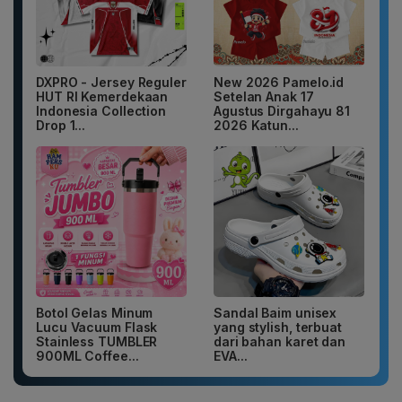
DXPRO - Jersey Reguler
New 2026 Pamelo.id
HUT RI Kemerdekaan
Setelan Anak 17
Indonesia Collection
Agustus Dirgahayu 81
Drop 1...
2026 Katun...
Botol Gelas Minum
Sandal Baim unisex
Lucu Vacuum Flask
yang stylish, terbuat
Stainless TUMBLER
dari bahan karet dan
900ML Coffee...
EVA...