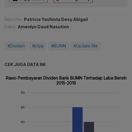
Reporter:
Patricia Yashinta Desy Abigail
Editor:
Ameidyo Daud Nasution
#Dividen
#ptpp
#BUMN
#Update Me
CEK JUGA DATA INI