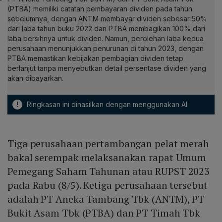
(PTBA) memiliki catatan pembayaran dividen pada tahun
sebelumnya, dengan ANTM membayar dividen sebesar 50%
dari laba tahun buku 2022 dan PTBA membagikan 100% dari
laba bersihnya untuk dividen. Namun, perolehan laba kedua
perusahaan menunjukkan penurunan di tahun 2023, dengan
PTBA memastikan kebijakan pembagian dividen tetap
berlanjut tanpa menyebutkan detail persentase dividen yang
akan dibayarkan.
!
Ringkasan ini dihasilkan dengan menggunakan AI
Tiga perusahaan pertambangan pelat merah
bakal serempak melaksanakan rapat Umum
Pemegang Saham Tahunan atau RUPST 2023
pada Rabu (8/5). Ketiga perusahaan tersebut
adalah PT Aneka Tambang Tbk (ANTM), PT
Bukit Asam Tbk (PTBA) dan PT Timah Tbk