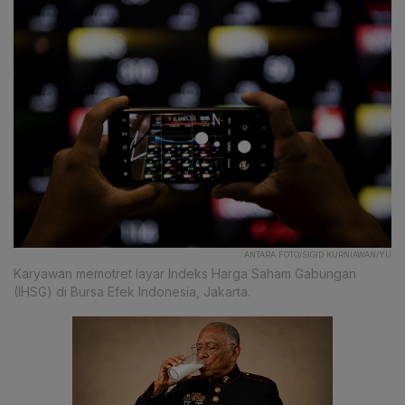
ANTARA FOTO/SIGID KURNIAWAN/YU
Karyawan memotret layar Indeks Harga Saham Gabungan
(IHSG) di Bursa Efek Indonesia, Jakarta.