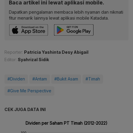
Baca artikel ini lewat aplikasi mobile.
Dapatkan pengalaman membaca lebih nyaman dan nikmati
fitur menarik lainnya lewat aplikasi mobile Katadata.
Reporter:
Patricia Yashinta Desy Abigail
Editor:
Syahrizal Sidik
#Dividen
#Antam
#Bukit Asam
#Timah
#Give Me Perspective
CEK JUGA DATA INI