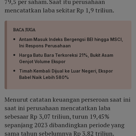
79,5 per saham. Saat itu perusahaan
mencatatkan laba sekitar Rp 1,9 triliun.
BACA JUGA
Antam Masuk Indeks Bergengsi BEI hingga MSCI,
Ini Respons Perusahaan
Harga Batu Bara Terkoreksi 21%, Bukit Asam
Genjot Volume Ekspor
Timah Kembali Dijual ke Luar Negeri, Ekspor
Babel Naik Lebih 580%
Menurut catatan keuangan perseroan saat ini
saat ini perusahaan mencatatkan laba
sebesaar Rp 3,07 triliun, turun 19,45%
sepanjang 2023 dibandingkan periode yang
sama tahun sebelumnya Rp 3,82 triliun.