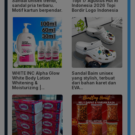
Sandal unisex trendi,
Topi 17 Agustus Hut RI
sandal pria terbaru.
Indonesia 2026 Topi
Motif kartun berpendar.
Bordir Logo Indonesia
WHITE INC Alpha Glow
Sandal Baim unisex
White Body Lotion
yang stylish, terbuat
Whitening &
dari bahan karet dan
Moisturizing |...
EVA...