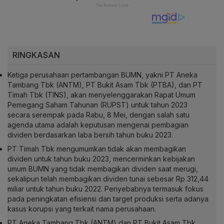
RINGKASAN
Ketiga perusahaan pertambangan BUMN, yakni PT Aneka
Tambang Tbk (ANTM), PT Bukit Asam Tbk (PTBA), dan PT
Timah Tbk (TINS), akan menyelenggarakan Rapat Umum
Pemegang Saham Tahunan (RUPST) untuk tahun 2023
secara serempak pada Rabu, 8 Mei, dengan salah satu
agenda utama adalah keputusan mengenai pembagian
dividen berdasarkan laba bersih tahun buku 2023.
PT Timah Tbk mengumumkan tidak akan membagikan
dividen untuk tahun buku 2023, mencerminkan kebijakan
umum BUMN yang tidak membagikan dividen saat merugi,
sekalipun telah membagikan dividen tunai sebesar Rp 312,44
miliar untuk tahun buku 2022. Penyebabnya termasuk fokus
pada peningkatan efisiensi dan target produksi serta adanya
kasus korupsi yang terkait nama perusahaan.
PT Aneka Tambang Tbk (ANTM) dan PT Bukit Asam Tbk