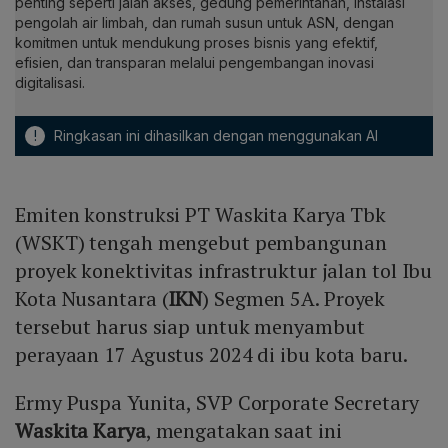
penting seperti jalan akses, gedung pemerintahan, instalasi
pengolah air limbah, dan rumah susun untuk ASN, dengan
komitmen untuk mendukung proses bisnis yang efektif,
efisien, dan transparan melalui pengembangan inovasi
digitalisasi.
!
Ringkasan ini dihasilkan dengan menggunakan AI
Emiten konstruksi PT Waskita Karya Tbk
(WSKT) tengah mengebut pembangunan
proyek konektivitas infrastruktur jalan tol Ibu
Kota Nusantara (
IKN
) Segmen 5A. Proyek
tersebut harus siap untuk menyambut
perayaan 17 Agustus 2024 di ibu kota baru.
Ermy Puspa Yunita, SVP Corporate Secretary
Waskita Karya
, mengatakan saat ini