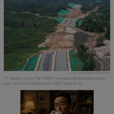
FOTO: DOKUMENTASI KEMENPUPR
PT Waskita Karya Tbk (WSKT) mempercepat pembangunan
jalan tol di Ibu Kota Nusantara (IKN) Segmen 5A.