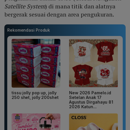
Satellite System
) di mana titik dan alatnya
bergerak sesuai dengan area pengukuran.
Rekomendasi Produk
tissu jolly pop up, jolly
New 2026 Pamelo.id
250 shet, jolly 200shet
Setelan Anak 17
Agustus Dirgahayu 81
2026 Katun...