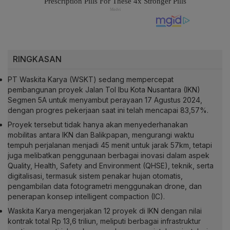
RINGKASAN
PT Waskita Karya (WSKT) sedang mempercepat
pembangunan proyek Jalan Tol Ibu Kota Nusantara (IKN)
Segmen 5A untuk menyambut perayaan 17 Agustus 2024,
dengan progres pekerjaan saat ini telah mencapai 83,57%.
Proyek tersebut tidak hanya akan menyederhanakan
mobilitas antara IKN dan Balikpapan, mengurangi waktu
tempuh perjalanan menjadi 45 menit untuk jarak 57km, tetapi
juga melibatkan penggunaan berbagai inovasi dalam aspek
Quality, Health, Safety and Environment (QHSE), teknik, serta
digitalisasi, termasuk sistem penakar hujan otomatis,
pengambilan data fotogrametri menggunakan drone, dan
penerapan konsep intelligent compaction (IC).
Waskita Karya mengerjakan 12 proyek di IKN dengan nilai
kontrak total Rp 13,6 triliun, meliputi berbagai infrastruktur