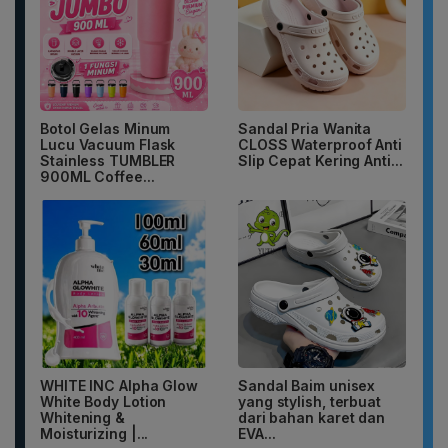
Botol Gelas Minum
Sandal Pria Wanita
Lucu Vacuum Flask
CLOSS Waterproof Anti
Stainless TUMBLER
Slip Cepat Kering Anti...
900ML Coffee...
WHITE INC Alpha Glow
Sandal Baim unisex
White Body Lotion
yang stylish, terbuat
Whitening &
dari bahan karet dan
Moisturizing |...
EVA...