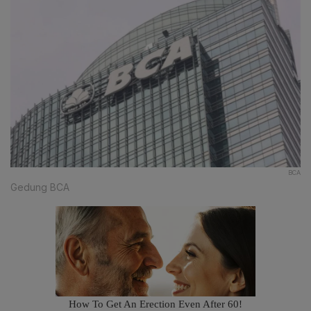
BCA
Gedung BCA