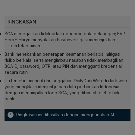
RINGKASAN
BCA menegaskan tidak ada kebocoran data pelanggan; EVP
Hera F. Haryn menyatakan hasil investigasi menunjukkan
sistem tetap aman.
Bank menekankan penerapan keamanan berlapis, mitigasi
risiko berkala, serta mengimbau nasabah tidak membagikan
BCA ID, password, OTP, atau PIN dan mengganti kredensial
secara rutin.
Isu tersebut muncul dari unggahan DailyDarkWeb di dark web
yang mengklaim menjual jutaan data perbankan Indonesia
dengan menampilkan logo BCA, yang dibantah oleh pihak
bank.
!
Ringkasan ini dihasilkan dengan menggunakan AI