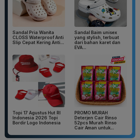
Sandal Pria Wanita
Sandal Baim unisex
CLOSS Waterproof Anti
yang stylish, terbuat
Slip Cepat Kering Anti...
dari bahan karet dan
EVA...
Topi 17 Agustus Hut RI
PROMO MURAH
Indonesia 2026 Topi
Deterjen Cair Rinso
Bordir Logo Indonesia
52pcs Murah Rinso
Cair Aman untuk...