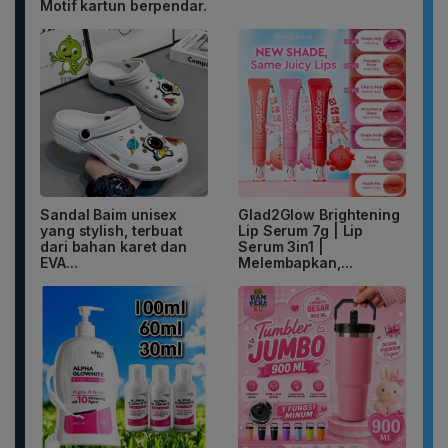
Motif kartun berpendar.
Sandal Baim unisex
Glad2Glow Brightening
yang stylish, terbuat
Lip Serum 7g | Lip
dari bahan karet dan
Serum 3in1 |
EVA...
Melembapkan,...