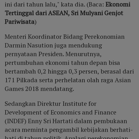
ini dari tahun lalu," kata dia. (Baca:
Ekonomi
Tertinggal dari ASEAN, Sri Mulyani Genjot
Pariwisata
)
Menteri Koordinator Bidang Perekonomian
Darmin Nasution juga mendukung
pernyataan Presiden. Menurutnya,
pertumbuhan ekonomi tahun depan bisa
bertambah 0,2 hingga 0,3 persen, berasal dari
171 Pilkada serta perhelatan olah raga Asian
Games 2018 mendatang.
Sedangkan Direktur Institute for
Development of Economics and Finance
(INDEF) Enny Sri Hartati dalam pembukaan
acara meminta pengambil kebijakan berhati-
hati di tahun politik. Apalagi perekonomian