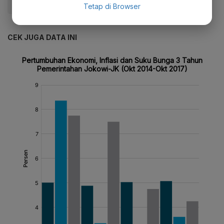
#Jokowi
#Politik
Tetap di Browser
CEK JUGA DATA INI