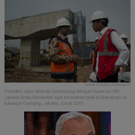
ANTARA FOTO/ROSA PANGGABEAN
Presiden Joko Widodo berbincang dengan Gubernur DKI
Jakarta Anies Baswedan saat peresmian jalan tol Becakayu di
kawasan Cipinang, Jakarta, Jumat (3/11).