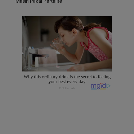
Masih Pakai Pertalite