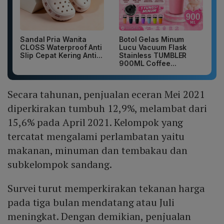
Sandal Pria Wanita
Botol Gelas Minum
CLOSS Waterproof Anti
Lucu Vacuum Flask
Slip Cepat Kering Anti...
Stainless TUMBLER
900ML Coffee...
Secara tahunan, penjualan eceran Mei 2021
diperkirakan tumbuh 12,9%, melambat dari
15,6% pada April 2021. Kelompok yang
tercatat mengalami perlambatan yaitu
makanan, minuman dan tembakau dan
subkelompok sandang.
Survei turut memperkirakan tekanan harga
pada tiga bulan mendatang atau Juli
meningkat. Dengan demikian, penjualan