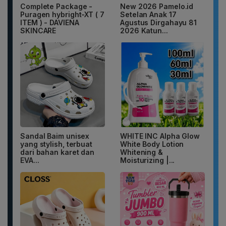
Complete Package -
New 2026 Pamelo.id
Puragen hybright-XT ( 7
Setelan Anak 17
ITEM ) - DAVIENA
Agustus Dirgahayu 81
SKINCARE
2026 Katun...
Sandal Baim unisex
WHITE INC Alpha Glow
yang stylish, terbuat
White Body Lotion
dari bahan karet dan
Whitening &
EVA...
Moisturizing |...