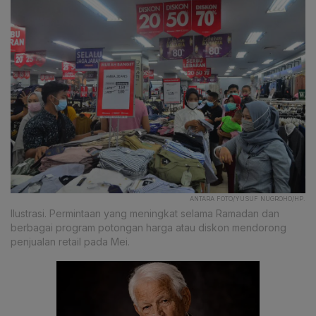
ANTARA FOTO/YUSUF NUGROHO/HP.
Ilustrasi. Permintaan yang meningkat selama Ramadan dan
berbagai program potongan harga atau diskon mendorong
penjualan retail pada Mei.