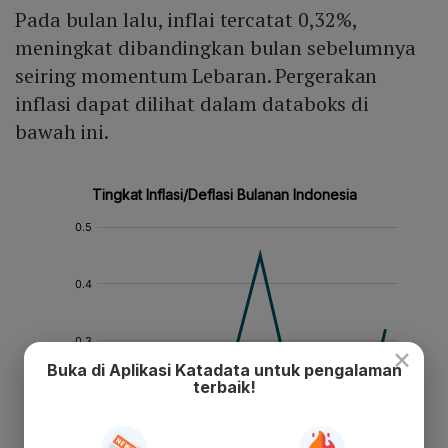
Pada bulan lalu, inflai tercatat 0,32%,
meningkat dibandingkan bulan sebelumnya
seiring momentum Lebaran. Pergerakan
inflasi dapat dilihat dalam databoks di
bawah ini.
×
Buka di Aplikasi Katadata untuk pengalaman
terbaik!