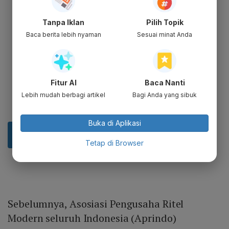
Tanpa Iklan
Pilih Topik
Baca berita lebih nyaman
Sesuai minat Anda
Fitur AI
Baca Nanti
Lebih mudah berbagi artikel
Bagi Anda yang sibuk
Buka di Aplikasi
Tetap di Browser
Sebelumnya, Asosiasi Pengusaha Ritel
Modern seluruh Indonesia (Aprindo)