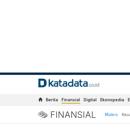
Berita
Finansial
Digital
Ekonopedia
E
FINANSIAL
Makro
Keu