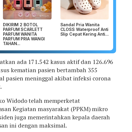
DIKIRIM 2 BOTOL
Sandal Pria Wanita
PARFUM SCARLETT
CLOSS Waterproof Anti
PARFUM WANITA
Slip Cepat Kering Anti...
PARFUM PRIA WANGI
TAHAN...
tkan ada 171.542 kasus aktif dan 126.696
Kasus kematian pasien bertambah 355
tal pasien meninggal akibat infeksi corona
.
oko Widodo telah memperketat
san Kegiatan masyarakat (PPKM) mikro
residen juga memerintahkan kepala daerah
an ini dengan maksimal.