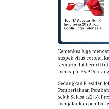
Topi 17 Agustus Hut RI
Indonesia 2026 Topi
Bordir Logo Indonesia
Kemenkes juga mencata
suspek virus corona. 
kemarin. Ini berarti to
mencapai 55.949 orang
Sedangkan Presiden J
Pemberlakuan Pembata
sejak Selasa (22/6). P
menjalankan pembatas