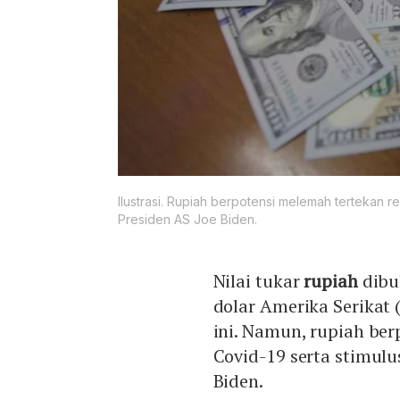
Ilustrasi. Rupiah berpotensi melemah tertekan re
Presiden AS Joe Biden.
Nilai tukar
rupiah
dibu
dolar Amerika Serikat 
ini. Namun, rupiah ber
Covid-19 serta stimulu
Biden.