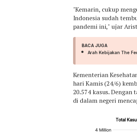
"Kemarin, cukup menge
Indonesia sudah tembus 
pandemi ini," ujar Ari
BACA JUGA
Arah Kebijakan The Fe
Kementerian Kesehatan
hari Kamis (24/6) kem
20.574 kasus. Dengan t
di dalam negeri mencap