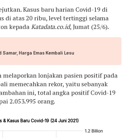
jutkan. Kasus baru harian Covid-19 di
di atas 20 ribu, level tertinggi selama
ston kepada
Katadata.co.id
, Jumat (25/6).
d Samar, Harga Emas Kembali Lesu
 melaporkan lonjakan pasien positif pada
bali memecahkan rekor, yaitu sebanyak
ambahan ini, total angka positif Covid-19
ai 2.053.995 orang.