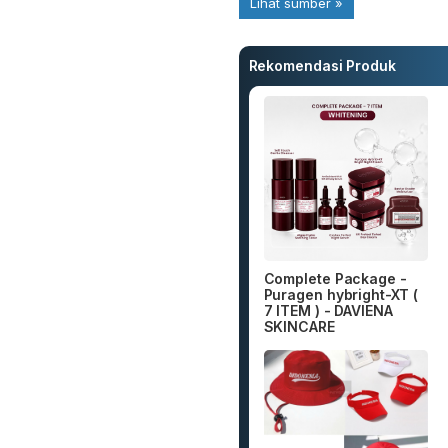
Rekomendasi Produk
Complete Package -
Puragen hybright-XT (
7 ITEM ) - DAVIENA
SKINCARE