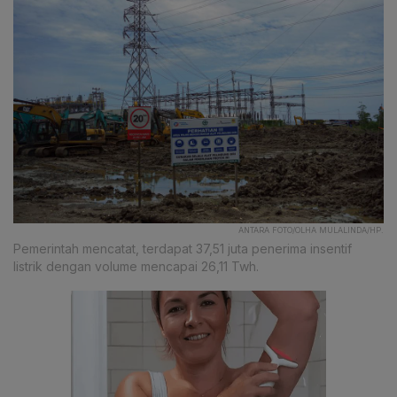
ANTARA FOTO/OLHA MULALINDA/HP.
Pemerintah mencatat, terdapat 37,51 juta penerima insentif
listrik dengan volume mencapai 26,11 Twh.