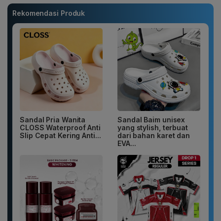
Rekomendasi Produk
Sandal Pria Wanita
Sandal Baim unisex
CLOSS Waterproof Anti
yang stylish, terbuat
Slip Cepat Kering Anti...
dari bahan karet dan
EVA...