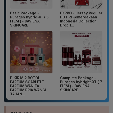
Basic Package -
DXPRO - Jersey Reguler
Puragen hybrid-XT ( 5
HUT RI Kemerdekaan
ITEM ) - DAVIENA
Indonesia Collection
SKINCARE
Drop 1...
DIKIRIM 2 BOTOL
Complete Package -
PARFUM SCARLETT
Puragen hybright-XT ( 7
PARFUM WANITA
ITEM ) - DAVIENA
PARFUM PRIA WANGI
SKINCARE
TAHAN...