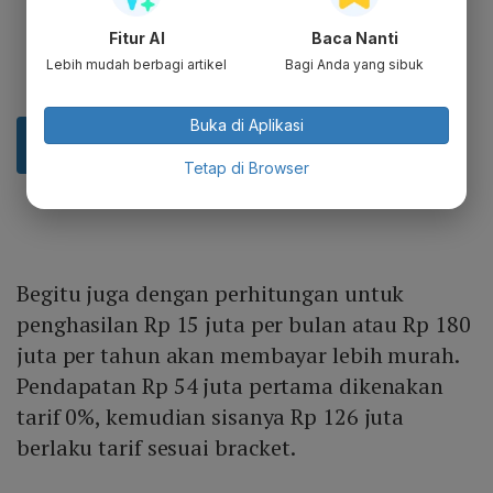
Fitur AI
Baca Nanti
Lebih mudah berbagi artikel
Bagi Anda yang sibuk
Buka di Aplikasi
Tetap di Browser
Begitu juga dengan perhitungan untuk
penghasilan Rp 15 juta per bulan atau Rp 180
juta per tahun akan membayar lebih murah.
Pendapatan Rp 54 juta pertama dikenakan
tarif 0%, kemudian sisanya Rp 126 juta
berlaku tarif sesuai bracket.