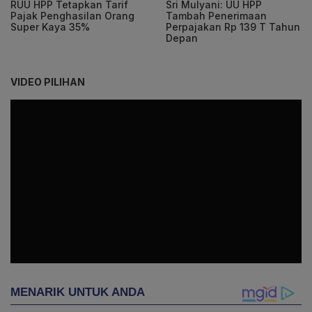
RUU HPP Tetapkan Tarif
Sri Mulyani: UU HPP
Pajak Penghasilan Orang
Tambah Penerimaan
Super Kaya 35%
Perpajakan Rp 139 T Tahun
Depan
VIDEO PILIHAN