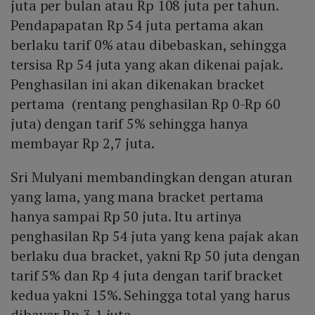
juta per bulan atau Rp 108 juta per tahun.
Pendapapatan Rp 54 juta pertama akan
berlaku tarif 0% atau dibebaskan, sehingga
tersisa Rp 54 juta yang akan dikenai pajak.
Penghasilan ini akan dikenakan bracket
pertama (rentang penghasilan Rp 0-Rp 60
juta) dengan tarif 5% sehingga hanya
membayar Rp 2,7 juta.
Sri Mulyani membandingkan dengan aturan
yang lama, yang mana bracket pertama
hanya sampai Rp 50 juta. Itu artinya
penghasilan Rp 54 juta yang kena pajak akan
berlaku dua bracket, yakni Rp 50 juta dengan
tarif 5% dan Rp 4 juta dengan tarif bracket
kedua yakni 15%. Sehingga total yang harus
dibayar Rp 3,1 juta.