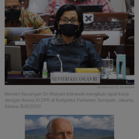
ANTARA/HAFIDZ MUBARAK
Menteri Keuangan Sri Mulyani Indrawati mengikuti rapat kerja
dengan Komisi XI DPR di Kompleks Parlemen Senayan, Jakarta,
Selasa (8/6/2021).