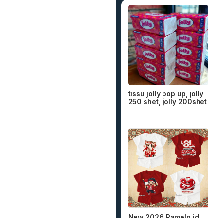
tissu jolly pop up, jolly
250 shet, jolly 200shet
New 2026 Pamelo.id