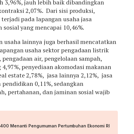
h 3,96%, jauh lebih baik dibandingkan
ntraksi 2,07%. Dari sisi produksi,
 terjadi pada lapangan usaha jasa
n sosial yang mencapai 10,46%.
n usaha lainnya juga berhasil mencatatkan
Lapangan usaha sektor pengadaan listrik
 pengadaan air, pengelolaan sampah,
ng 4,97%, penyediaan akomodasi makanan
l estate 2,78%, jasa lainnya 2,12%, jasa
a pendidikan 0,11%, sedangkan
h, pertahanan, dan jaminan sosial wajib
.400 Menanti Pengumuman Pertumbuhan Ekonomi RI