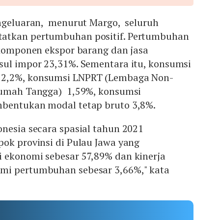
engeluaran, menurut Margo, seluruh
atkan pertumbuhan positif. Pertumbuhan
 komponen ekspor barang dan jasa
sul impor 23,31%. Sementara itu, konsumsi
2,2%, konsumsi LNPRT (Lembaga Non-
Rumah Tangga) 1,59%, konsumsi
bentukan modal tetap bruto 3,8%.
nesia secara spasial tahun 2021
ok provinsi di Pulau Jawa yang
 ekonomi sebesar 57,89% dan kinerja
mi pertumbuhan sebesar 3,66%," kata