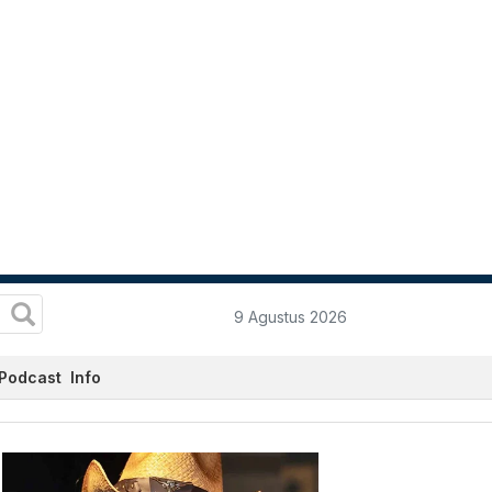
9 Agustus 2026
Podcast
Info