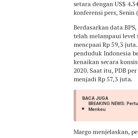
setara dengan US$ 4.3
konferensi pers, Senin 
Berdasarkan data BPS, 
telah melampaui level
mencpaai Rp 59,3 juta
penduduk Indonesia be
kenaikan secara konsis
2020. Saat itu, PDB per
menjadi Rp 57,3 juta.
BACA JUGA
BREAKING NEWS: Pertu
Menkeu
Margo menjelaskan, p