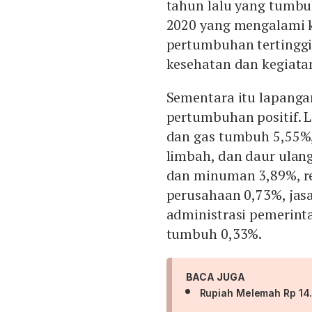
tahun lalu yang tumbu
2020 yang mengalami ko
pertumbuhan tertinggi
kesehatan dan kegiata
Sementara itu lapanga
pertumbuhan positif. 
dan gas tumbuh 5,55%,
limbah, dan daur ula
dan minuman 3,89%, rea
perusahaan 0,73%, jas
administrasi pemerinta
tumbuh 0,33%.
BACA JUGA
Rupiah Melemah Rp 14