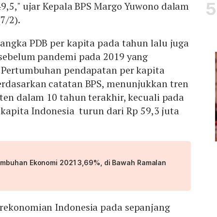
49,5," ujar Kepala BPS Margo Yuwono dalam
(7/2).
angka PDB per kapita pada tahun lalu juga
 sebelum pandemi pada 2019 yang
. Pertumbuhan pendapatan per kapita
rdasarkan catatan BPS, menunjukkan tren
ten dalam 10 tahun terakhir, kecuali pada
 kapita Indonesia turun dari Rp 59,3 juta
mbuhan Ekonomi 2021 3,69%, di Bawah Ramalan
erekonomian Indonesia pada sepanjang