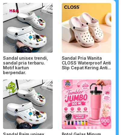
Sandal unisex trendi,
Sandal Pria Wanita
sandal pria terbaru.
CLOSS Waterproof Anti
Motif kartun
Slip Cepat Kering Anti...
berpendar.
Sandal Baim unisex
Botol Gelas Minum