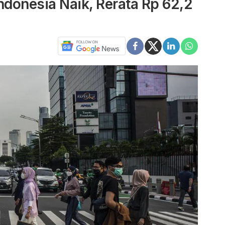
donesia Naik, Rerata Rp 62,2