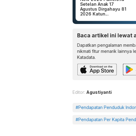
Setelan Anak 17
Agustus Dirgahayu 81
2026 Katun...
Baca artikel ini lewat 
Dapatkan pengalaman memba
nikmati fitur menarik lainnya 
Katadata.
Editor:
Agustiyanti
#Pendapatan Penduduk Indon
#Pendapatan Per Kapita Pend