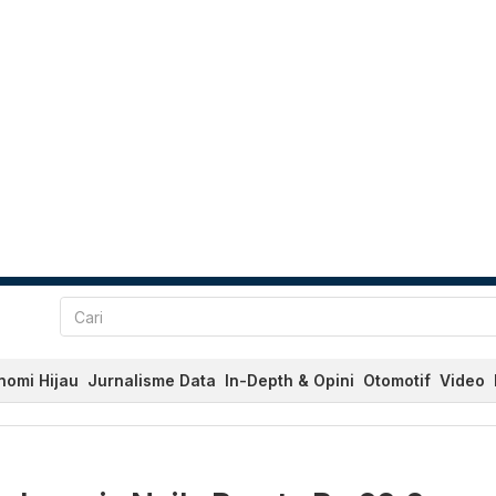
nomi Hijau
Jurnalisme Data
In-Depth & Opini
Otomotif
Video