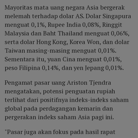
Mayoritas mata uang negara Asia bergerak
melemah terhadap dolar AS. Dolar Singapura
menguat 0,1%, Rupee India 0,08%, Ringgit
Malaysia dan Baht Thailand menguat 0,06%,
serta dolar Hong Kong, Korea Won, dan dolar
Taiwan masing-masing menguat 0,01%.
Sementara itu, yuan Cina menguat 0,01%,
peso Filipina 0,14%, dan yen Jepang 0,01%.
Pengamat pasar uang Ariston Tjendra
mengatakan, potensi penguatan rupiah
terlihat dari positifnya indeks-indeks saham
global pada perdagangan kemarin dan
pergerakan indeks saham Asia pagi ini.
"Pasar juga akan fokus pada hasil rapat