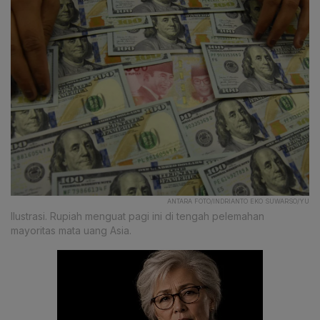
ANTARA FOTO/INDRIANTO EKO SUWARSO/YU
Ilustrasi. Rupiah menguat pagi ini di tengah pelemahan
mayoritas mata uang Asia.