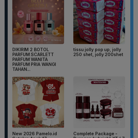
DIKIRIM 2 BOTOL
tissu jolly pop up, jolly
PARFUM SCARLETT
250 shet, jolly 200shet
PARFUM WANITA
PARFUM PRIA WANGI
TAHAN...
New 2026 Pamelo.id
Complete Package -