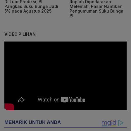
Di Luar Prediksi, BI
Rupiah Diperkirakan
Pangkas Suku Bunga Jadi
Melemah, Pasar Nantikan
5% pada Agustus 2025
Pengumuman Suku Bunga
BI
VIDEO PILIHAN